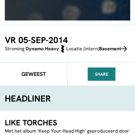
VR 05-SEP-2014
Stroming
Dynamo Heavy
Locatie (intern)
Basement
GEWEEST
SHARE
FACEBOOK
TELEGRAM
WHATSA
HEADLINER
LIKE TORCHES
Met het album ‘Keep Your Head High’ geproduceerd door