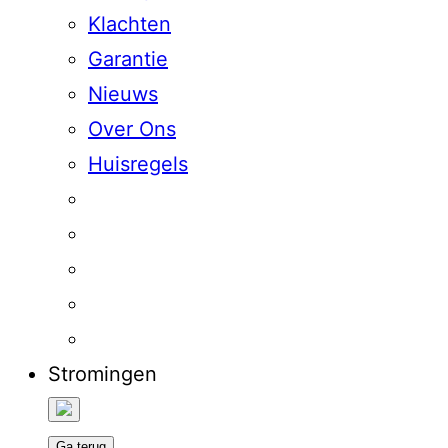
Klachten
Garantie
Nieuws
Over Ons
Huisregels
Stromingen
Ga terug