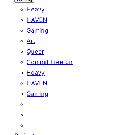
Heavy
HAVEN
Gaming
Art
Queer
Commit Freerun
Heavy
HAVEN
Gaming