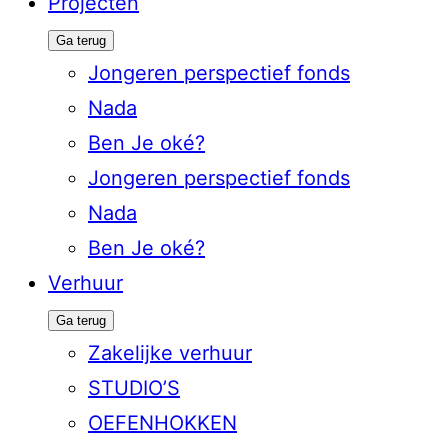
Projecten
Ga terug
Jongeren perspectief fonds
Nada
Ben Je oké?
Jongeren perspectief fonds
Nada
Ben Je oké?
Verhuur
Ga terug
Zakelijke verhuur
STUDIO’S
OEFENHOKKEN