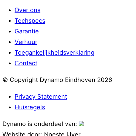
Over ons
Techspecs
Garantie
Verhuur
Toegankelijkheidsverklaring
Contact
© Copyright Dynamo Eindhoven 2026
Privacy Statement
Huisregels
Dynamo is onderdeel van:
Website door:
Noeste IJver