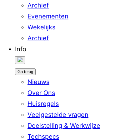
Archief
Evenementen
Wekelijks
Archief
Info
Ga terug
Nieuws
Over Ons
Huisregels
Veelgestelde vragen
Doelstelling & Werkwijze
Techspecs