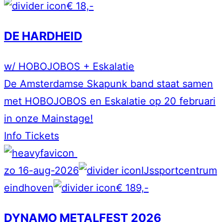
€ 18,-
DE HARDHEID
w/ HOBOJOBOS + Eskalatie
De Amsterdamse Skapunk band staat samen
met HOBOJOBOS en Eskalatie op 20 februari
in onze Mainstage!
Info
Tickets
zo 16-aug-2026
IJssportcentrum
eindhoven
€ 189,-
DYNAMO METALFEST 2026