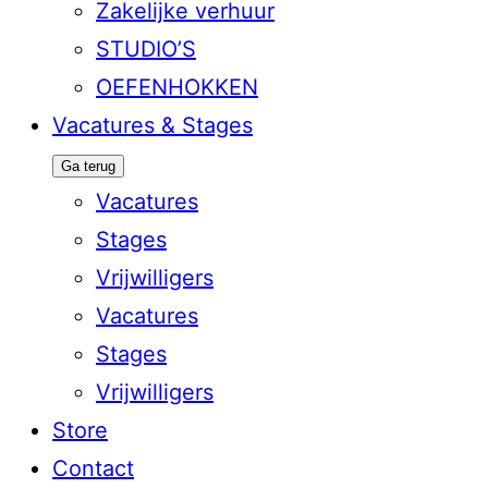
Zakelijke verhuur
STUDIO’S
OEFENHOKKEN
Vacatures & Stages
Ga terug
Vacatures
Stages
Vrijwilligers
Vacatures
Stages
Vrijwilligers
Store
Contact