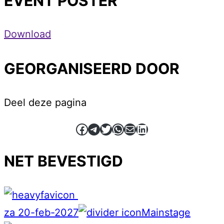
EVENT POSTER
Download
GEORGANISEERD DOOR
Deel deze pagina
Facebook
Telegram
Twitter
WhatsApp
E-mail
LinkedIn
NET BEVESTIGD
za 20-feb-2027
Mainstage