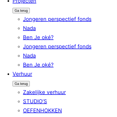
Projecten
Ga terug
Jongeren perspectief fonds
Nada
Ben Je oké?
Jongeren perspectief fonds
Nada
Ben Je oké?
Verhuur
Ga terug
Zakelijke verhuur
STUDIO’S
OEFENHOKKEN