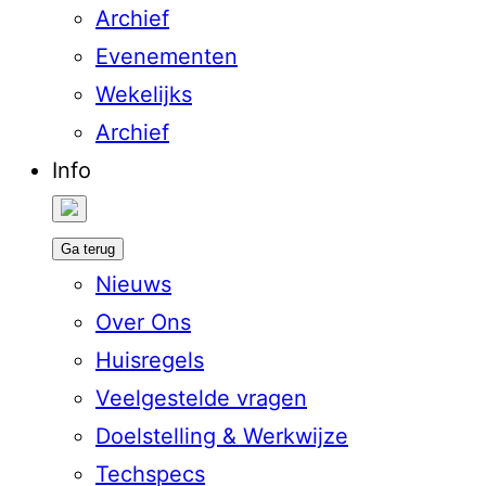
Archief
Evenementen
Wekelijks
Archief
Info
Ga terug
Nieuws
Over Ons
Huisregels
Veelgestelde vragen
Doelstelling & Werkwijze
Techspecs