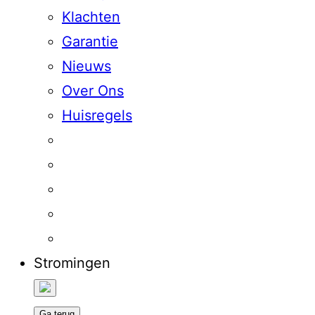
Klachten
Garantie
Nieuws
Over Ons
Huisregels
Stromingen
Ga terug