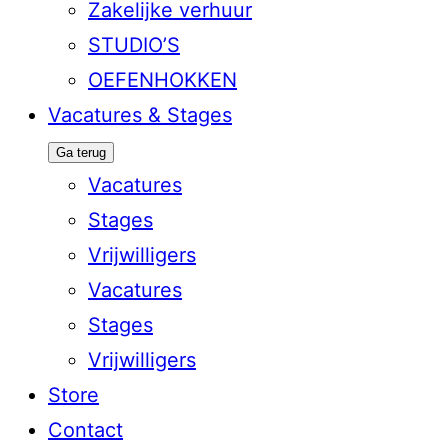
Zakelijke verhuur
STUDIO’S
OEFENHOKKEN
Vacatures & Stages
Ga terug
Vacatures
Stages
Vrijwilligers
Vacatures
Stages
Vrijwilligers
Store
Contact