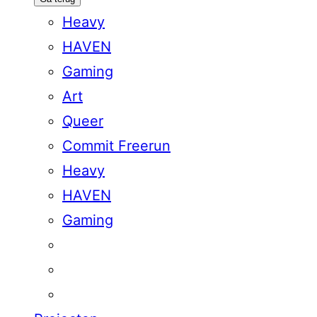
Heavy
HAVEN
Gaming
Art
Queer
Commit Freerun
Heavy
HAVEN
Gaming