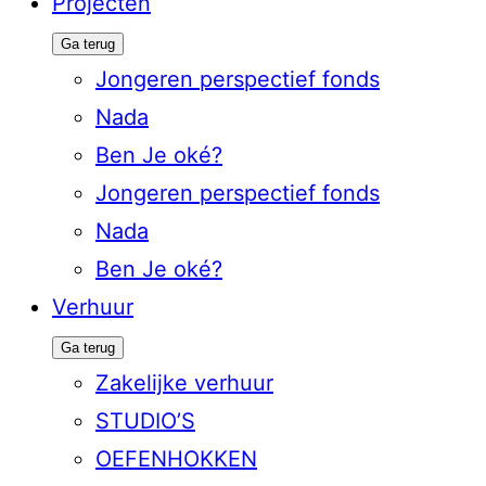
Projecten
Ga terug
Jongeren perspectief fonds
Nada
Ben Je oké?
Jongeren perspectief fonds
Nada
Ben Je oké?
Verhuur
Ga terug
Zakelijke verhuur
STUDIO’S
OEFENHOKKEN