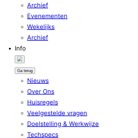
Archief
Evenementen
Wekelijks
Archief
Info
Ga terug
Nieuws
Over Ons
Huisregels
Veelgestelde vragen
Doelstelling & Werkwijze
Techspecs