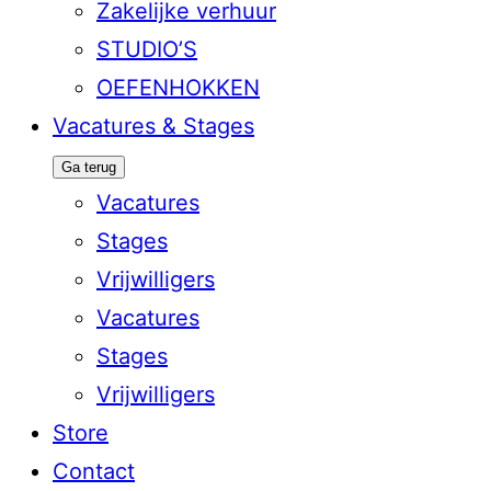
Zakelijke verhuur
STUDIO’S
OEFENHOKKEN
Vacatures & Stages
Ga terug
Vacatures
Stages
Vrijwilligers
Vacatures
Stages
Vrijwilligers
Store
Contact