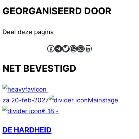
GEORGANISEERD DOOR
Deel deze pagina
Facebook
Telegram
Twitter
WhatsApp
E-mail
LinkedIn
NET BEVESTIGD
za 20-feb-2027
Mainstage
€ 18,-
DE HARDHEID