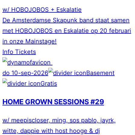
w/ HOBOJOBOS + Eskalatie
De Amsterdamse Skapunk band staat samen
met HOBOJOBOS en Eskalatie op 20 februari
in onze Mainstage!
Info
Tickets
do 10-sep-2026
Basement
Gratis
HOME GROWN SESSIONS #29
w/ meepiscloser, ming, sos pablo, jayrk,
witte, dappie with host hooge & dj