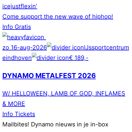
icejustflexin’
Come support the new wave of hiphop!
Info
Gratis
zo 16-aug-2026
IJssportcentrum
eindhoven
€ 189,-
DYNAMO METALFEST 2026
W/ HELLOWEEN, LAMB OF GOD, INFLAMES
& MORE
Info
Tickets
Mailbites!
Dynamo nieuws in je in-box