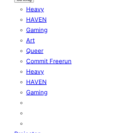
Heavy
HAVEN
Gaming
Art
Queer
Commit Freerun
Heavy
HAVEN
Gaming