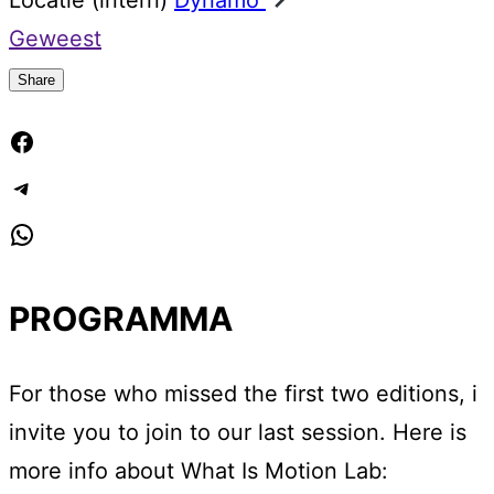
Locatie (intern)
Dynamo
Geweest
Share
Facebook
Telegram
WhatsApp
PROGRAMMA
For those who missed the first two editions, i
invite you to join to our last session. Here is
more info about What Is Motion Lab: