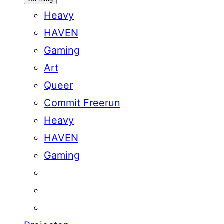
Heavy
HAVEN
Gaming
Art
Queer
Commit Freerun
Heavy
HAVEN
Gaming