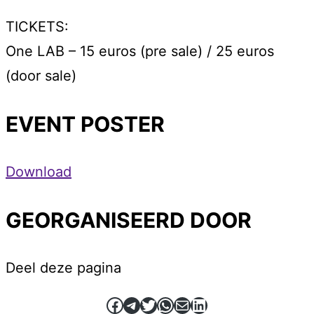
TICKETS:
One LAB – 15 euros (pre sale) / 25 euros
(door sale)
EVENT POSTER
Download
GEORGANISEERD DOOR
Deel deze pagina
Facebook
Telegram
Twitter
WhatsApp
E-mail
LinkedIn