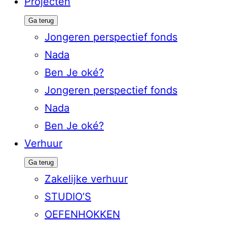
Projecten
Ga terug
Jongeren perspectief fonds
Nada
Ben Je oké?
Jongeren perspectief fonds
Nada
Ben Je oké?
Verhuur
Ga terug
Zakelijke verhuur
STUDIO’S
OEFENHOKKEN