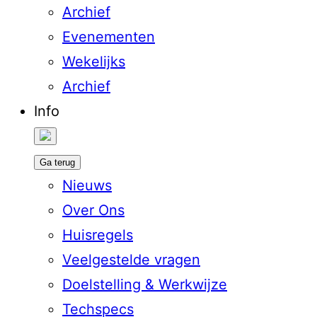
Archief
Evenementen
Wekelijks
Archief
Info
Ga terug
Nieuws
Over Ons
Huisregels
Veelgestelde vragen
Doelstelling & Werkwijze
Techspecs