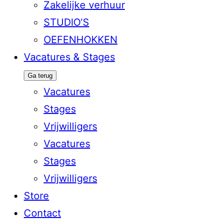
Zakelijke verhuur
STUDIO’S
OEFENHOKKEN
Vacatures & Stages
Ga terug
Vacatures
Stages
Vrijwilligers
Vacatures
Stages
Vrijwilligers
Store
Contact