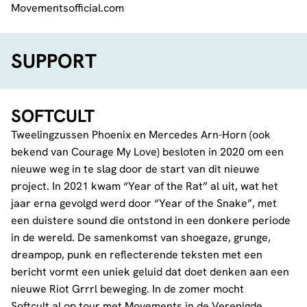
Movementsofficial.com
SUPPORT
SOFTCULT
Tweelingzussen Phoenix en Mercedes Arn-Horn (ook
bekend van Courage My Love) besloten in 2020 om een
nieuwe weg in te slag door de start van dit nieuwe
project. In 2021 kwam “Year of the Rat” al uit, wat het
jaar erna gevolgd werd door “Year of the Snake”, met
een duistere sound die ontstond in een donkere periode
in de wereld. De samenkomst van shoegaze, grunge,
dreampop, punk en reflecterende teksten met een
bericht vormt een uniek geluid dat doet denken aan een
nieuwe Riot Grrrl beweging. In de zomer mocht
Softcult al op tour met Movements in de Verenigde