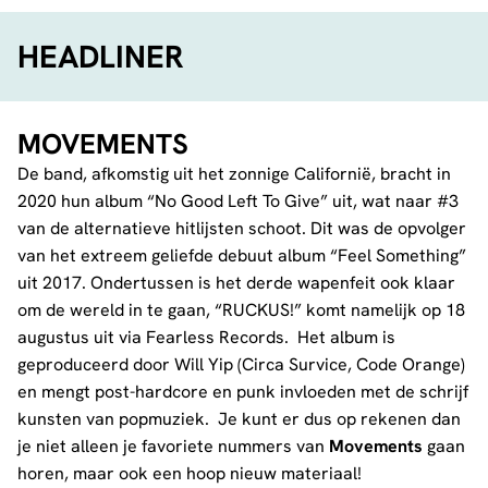
HEADLINER
MOVEMENTS
De band, afkomstig uit het zonnige Californië, bracht in
2020 hun album “No Good Left To Give” uit, wat naar #3
van de alternatieve hitlijsten schoot. Dit was de opvolger
van het extreem geliefde debuut album “Feel Something”
uit 2017. Ondertussen is het derde wapenfeit ook klaar
om de wereld in te gaan, “RUCKUS!” komt namelijk op 18
augustus uit via Fearless Records. Het album is
geproduceerd door Will Yip (Circa Survice, Code Orange)
en mengt post-hardcore en punk invloeden met de schrijf
kunsten van popmuziek. Je kunt er dus op rekenen dan
je niet alleen je favoriete nummers van
Movements
gaan
horen, maar ook een hoop nieuw materiaal!