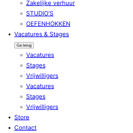
Zakelijke verhuur
STUDIO’S
OEFENHOKKEN
Vacatures & Stages
Ga terug
Vacatures
Stages
Vrijwilligers
Vacatures
Stages
Vrijwilligers
Store
Contact