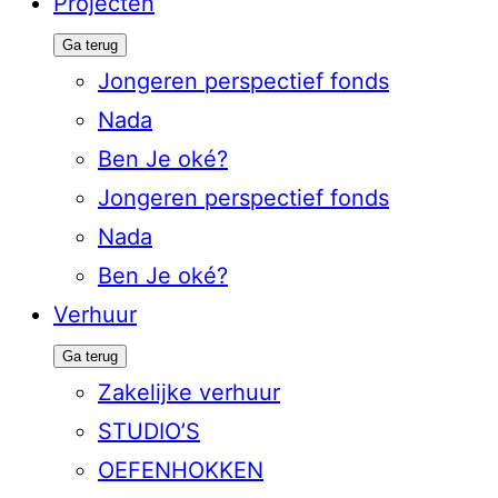
Projecten
Ga terug
Jongeren perspectief fonds
Nada
Ben Je oké?
Jongeren perspectief fonds
Nada
Ben Je oké?
Verhuur
Ga terug
Zakelijke verhuur
STUDIO’S
OEFENHOKKEN