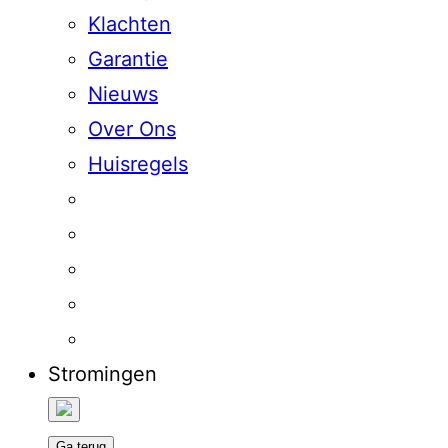
Klachten
Garantie
Nieuws
Over Ons
Huisregels
Stromingen
Ga terug