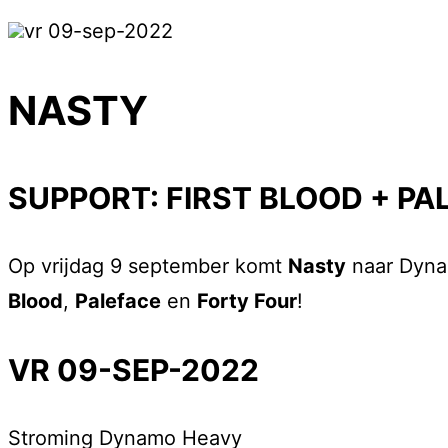
vr 09-sep-2022
NASTY
SUPPORT: FIRST BLOOD + PA
Op vrijdag 9 september komt
Nasty
naar Dyna
Blood
,
Paleface
en
Forty Four
!
VR 09-SEP-2022
Stroming
Dynamo Heavy