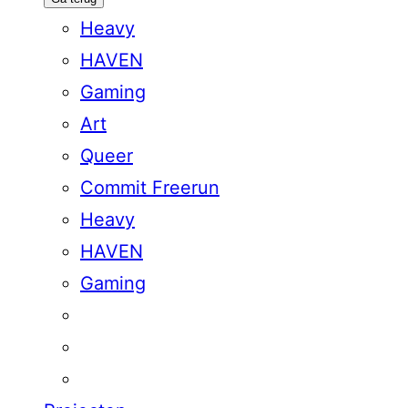
Heavy
HAVEN
Gaming
Art
Queer
Commit Freerun
Heavy
HAVEN
Gaming