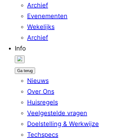
Archief
Evenementen
Wekelijks
Archief
Info
Ga terug
Nieuws
Over Ons
Huisregels
Veelgestelde vragen
Doelstelling & Werkwijze
Techspecs