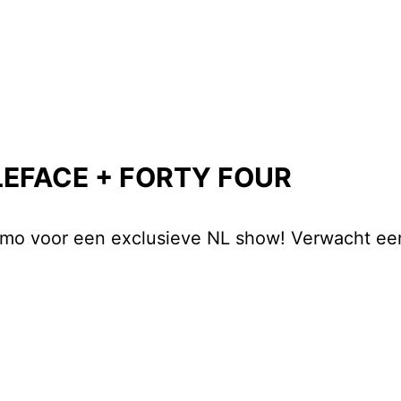
LEFACE + FORTY FOUR
mo voor een exclusieve NL show! Verwacht ee