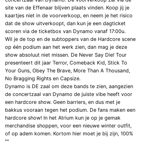
site van de Effenaar blijven plaats vinden. Koop jij je
kaartjes niet in de voorverkoop, en neem je het risico
dat de show uitverkoopt, dan kun je een dagticket
scoren via de ticketbox van Dynamo vanaf 17:00u.
Wil je de top en de subtoppers van de Hardcore scene
op één podium aan het werk zien, dan mag je deze
show absoluut niet missen. De Never Say Die! Tour
presenteert dit jaar Terror, Comeback Kid, Stick To
Your Guns, Obey The Brave, More Than A Thousand,
No Bragging Rights en Capsize.
Dynamo is DE zaal om deze bands te zien, aangezien
de concertzaal van Dynamo de juiste vibe heeft voor
een hardcore show. Geen barriers, en dus met je
bakkus vooraan tegen het podium. De fans maken een
hardcore show! In het Atrium kun je op je gemak
merchandise shoppen, voor een nieuwe winter outfit,
of op adem komen. Kortom hier moet je bij zijn, 100%