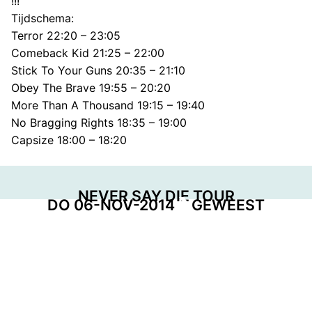
!!!
Tijdschema:
Terror 22:20 – 23:05
Comeback Kid 21:25 – 22:00
Stick To Your Guns 20:35 – 21:10
Obey The Brave 19:55 – 20:20
More Than A Thousand 19:15 – 19:40
No Bragging Rights 18:35 – 19:00
Capsize 18:00 – 18:20
NEVER SAY DIE TOUR
DO 06-NOV-2014
GEWEEST