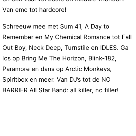
Van emo tot hardcore!
Schreeuw mee met Sum 41, A Day to
Remember en My Chemical Romance tot Fall
Out Boy, Neck Deep, Turnstile en IDLES. Ga
los op Bring Me The Horizon, Blink-182,
Paramore en dans op Arctic Monkeys,
Spiritbox en meer. Van DJ’s tot de NO
BARRIER All Star Band: all killer, no filler!