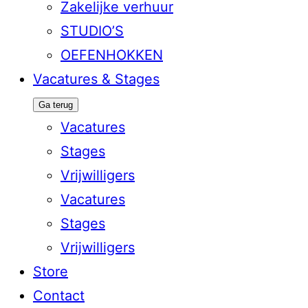
Zakelijke verhuur
STUDIO’S
OEFENHOKKEN
Vacatures & Stages
Ga terug
Vacatures
Stages
Vrijwilligers
Vacatures
Stages
Vrijwilligers
Store
Contact