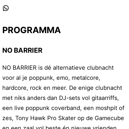
WhatsApp
PROGRAMMA
NO BARRIER
NO BARRIER is dé alternatieve clubnacht
voor al je poppunk, emo, metalcore,
hardcore, rock en meer. De enige clubnacht
met niks anders dan DJ-sets vol gitaarriffs,
een live poppunk coverband, een moshpit of
zes, Tony Hawk Pro Skater op de Gamecube
en een zaal vol beste én nieuwe vrienden.