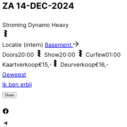
ZA 14-DEC-2024
Stroming
Dynamo Heavy
Locatie (intern)
Basement
Doors
20:00
Show
20:00
Curfew
01:00
Kaartverkoop
€15,-
Deurverkoop
€16,-
Geweest
Ik ben erbij
Share
Facebook
Telegram