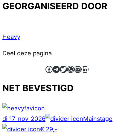
GEORGANISEERD DOOR
Heavy
Deel deze pagina
Facebook
Telegram
Twitter
WhatsApp
E-mail
LinkedIn
NET BEVESTIGD
di 17-nov-2026
Mainstage
€ 29,-