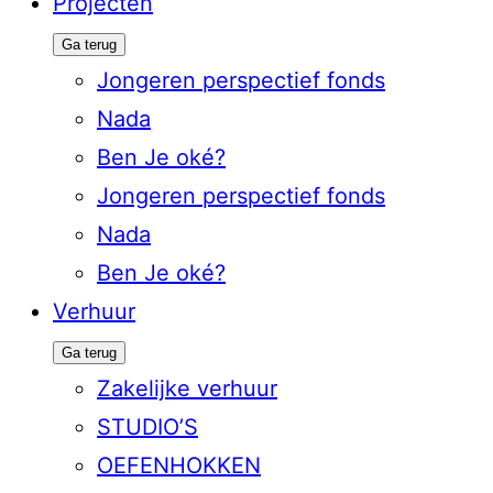
Projecten
Ga terug
Jongeren perspectief fonds
Nada
Ben Je oké?
Jongeren perspectief fonds
Nada
Ben Je oké?
Verhuur
Ga terug
Zakelijke verhuur
STUDIO’S
OEFENHOKKEN