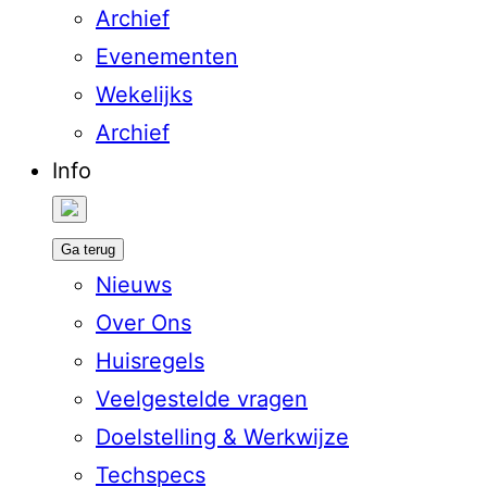
Archief
Evenementen
Wekelijks
Archief
Info
Ga terug
Nieuws
Over Ons
Huisregels
Veelgestelde vragen
Doelstelling & Werkwijze
Techspecs