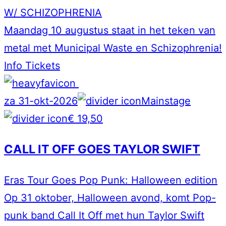
W/ SCHIZOPHRENIA
Maandag 10 augustus staat in het teken van
metal met Municipal Waste en Schizophrenia!
Info
Tickets
za 31-okt-2026
Mainstage
€ 19,50
CALL IT OFF GOES TAYLOR SWIFT
Eras Tour Goes Pop Punk: Halloween edition
Op 31 oktober, Halloween avond, komt Pop-
punk band Call It Off met hun Taylor Swift