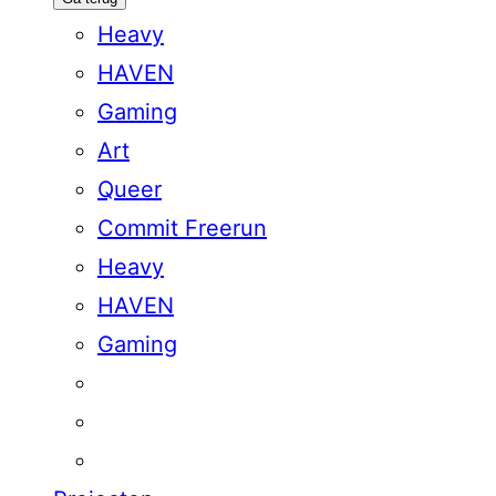
Heavy
HAVEN
Gaming
Art
Queer
Commit Freerun
Heavy
HAVEN
Gaming