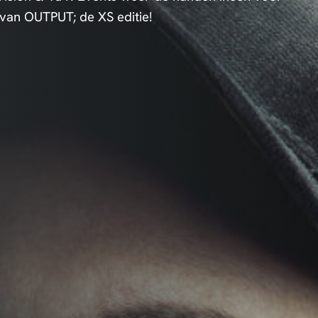
e van OUTPUT; de XS editie!