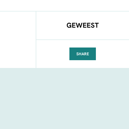
GEWEEST
SHARE
FACEBOOK
TELEGRAM
WHATSAPP