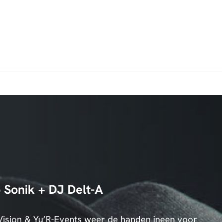
 Sonik + DJ Delt-A
Vision & Yu’R-Events weer de handen ineen voor