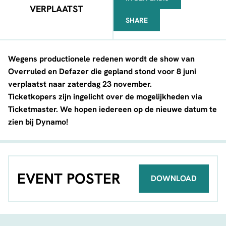
VERPLAATST
SHARE
FACEBOOK
TELEGRAM
WHATSAPP
Wegens productionele redenen wordt de show van
Overruled en Defazer die gepland stond voor 8 juni
verplaatst naar
zaterdag 23 november.
Ticketkopers zijn ingelicht over de mogelijkheden via
Ticketmaster. We hopen iedereen op de nieuwe datum te
zien bij Dynamo!
EVENT POSTER
DOWNLOAD