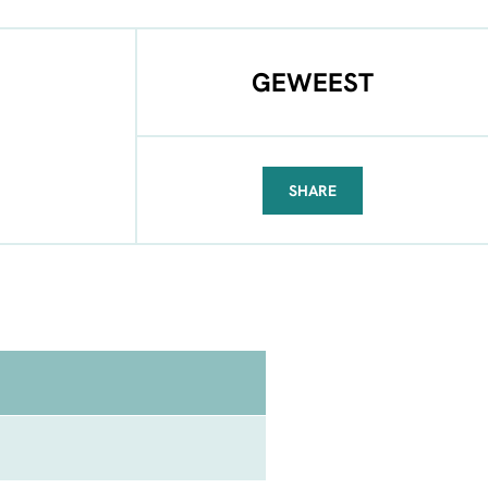
GEWEEST
SHARE
FACEBOOK
TELEGRAM
WHATSAPP