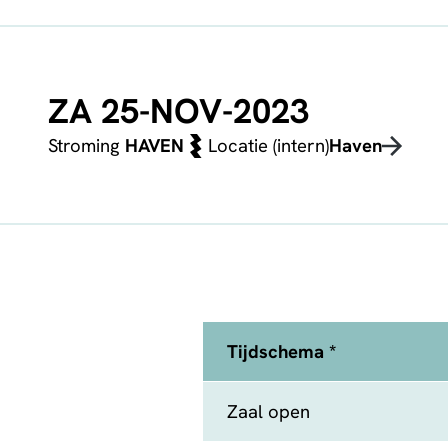
ZA 25-NOV-2023
Stroming
HAVEN
Locatie (intern)
Haven
Tijdschema *
Zaal open