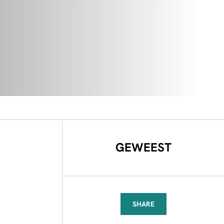
GEWEEST
SHARE