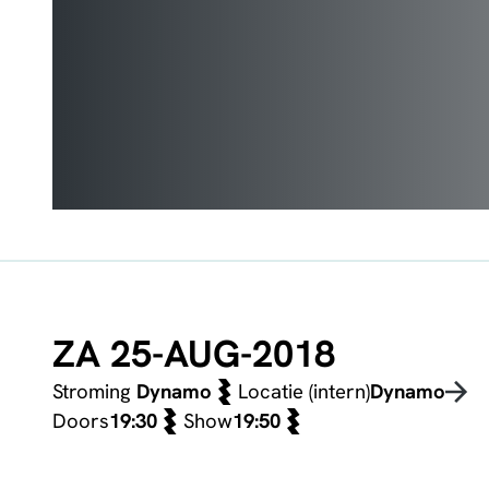
ZA 25-AUG-2018
Stroming
Dynamo
Locatie (intern)
Dynamo
Doors
19:30
Show
19:50