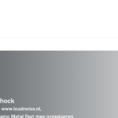
Shock
t
www.loudnoise.nl
,
namo Metal Fest mee organiseren.