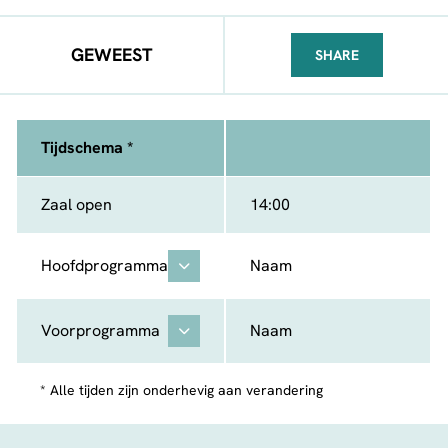
GEWEEST
SHARE
FACEBOOK
TELEGRAM
WHATSA
Tijdschema *
Zaal open
14:00
Hoofdprogramma
Naam
Voorprogramma
Naam
* Alle tijden zijn onderhevig aan verandering