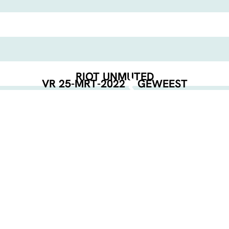
RIOT UNMUTED
VR 25-MRT-2022
GEWEEST
EVENT POSTER
DOWNLOAD