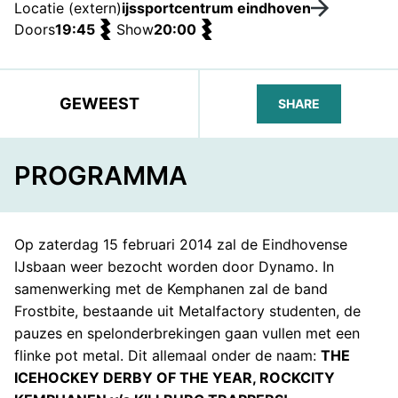
Locatie (extern)
ijssportcentrum eindhoven
Doors
19:45
Show
20:00
GEWEEST
SHARE
FACEBOOK
TELEGRAM
WHATS
PROGRAMMA
Op zaterdag 15 februari 2014 zal de Eindhovense
IJsbaan weer bezocht worden door Dynamo. In
samenwerking met de Kemphanen zal de band
Frostbite, bestaande uit Metalfactory studenten, de
pauzes en spelonderbrekingen gaan vullen met een
flinke pot metal. Dit allemaal onder de naam:
THE
ICEHOCKEY DERBY OF THE YEAR, ROCKCITY