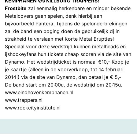
KEMPHANEN v/s KILLBURG TRAPPERS!
Frostbite
zal eenmalig herkenbare en minder bekende
Metalcovers gaan spelen, denk hierbij aan
bijvoorbeeld Pantera. Tijdens de spelonderbrekingen
zal de band een poging doen de gebruikelijk dj in
strakheid te verslaan met korte Metal Erupties!
Speciaal voor deze wedstrijd kunnen metalheads en
ijshockeyfans hun tickets cheap scoren via de site van
Dynamo. Het wedstrijdticket is normaal €10,- Koop je
je kaartje (alleen in de voorverkoop, tot 14 februari
2014|) via de site van Dynamo, dan betaal je € 5,-
De band start om 20:00u, de wedstrijd om 20:15u.
www.eindhovenkemphanen.nl
www.trappers.nl
www.rockcityinstitute.nl