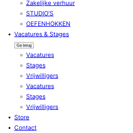
Zakelijke verhuur
STUDIO’S
OEFENHOKKEN
Vacatures & Stages
Ga terug
Vacatures
Stages
Vrijwilligers
Vacatures
Stages
Vrijwilligers
Store
Contact