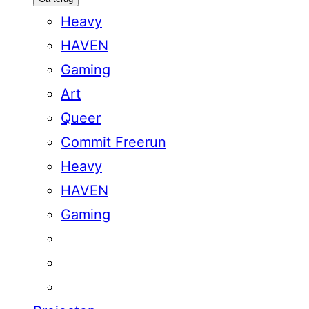
Heavy
HAVEN
Gaming
Art
Queer
Commit Freerun
Heavy
HAVEN
Gaming