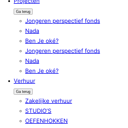
Projecten
Ga terug
Jongeren perspectief fonds
Nada
Ben Je oké?
Jongeren perspectief fonds
Nada
Ben Je oké?
Verhuur
Ga terug
Zakelijke verhuur
STUDIO’S
OEFENHOKKEN