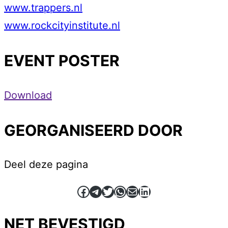
www.trappers.nl
www.rockcityinstitute.nl
EVENT POSTER
Download
GEORGANISEERD DOOR
Deel deze pagina
Facebook
Telegram
Twitter
WhatsApp
E-mail
LinkedIn
NET BEVESTIGD