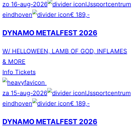
zo 16-aug-2026
IJssportcentrum
eindhoven
€ 189,-
DYNAMO METALFEST 2026
W/ HELLOWEEN, LAMB OF GOD, INFLAMES
& MORE
Info
Tickets
za 15-aug-2026
IJssportcentrum
eindhoven
€ 189,-
DYNAMO METALFEST 2026