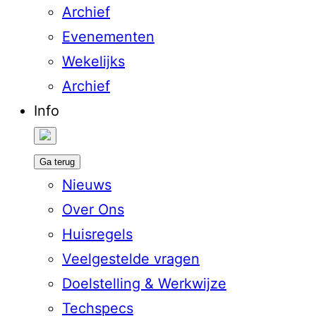
Archief
Evenementen
Wekelijks
Archief
Info
Ga terug
Nieuws
Over Ons
Huisregels
Veelgestelde vragen
Doelstelling & Werkwijze
Techspecs