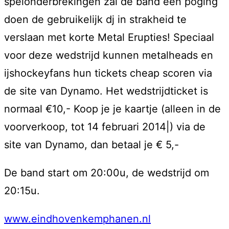
spelonderbrekingen zal de band een poging
doen de gebruikelijk dj in strakheid te
verslaan met korte Metal Erupties! Speciaal
voor deze wedstrijd kunnen metalheads en
ijshockeyfans hun tickets cheap scoren via
de site van Dynamo. Het wedstrijdticket is
normaal €10,- Koop je je kaartje (alleen in de
voorverkoop, tot 14 februari 2014|) via de
site van Dynamo, dan betaal je € 5,-
De band start om 20:00u, de wedstrijd om
20:15u.
www.eindhovenkemphanen.nl