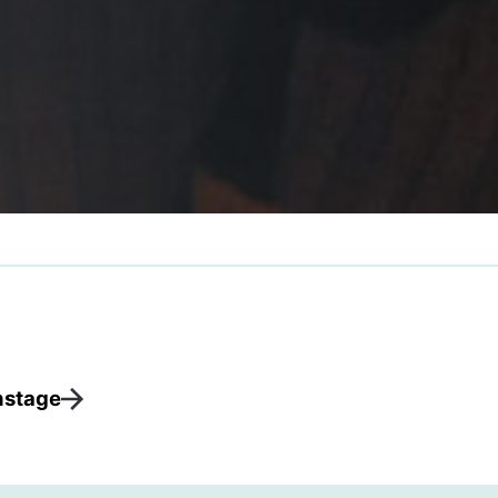
nstage