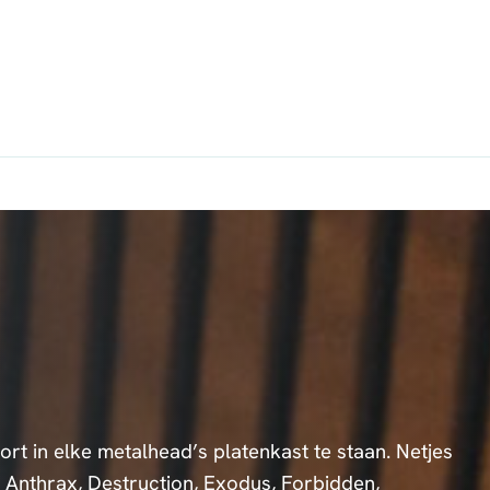
oort in elke metalhead’s platenkast te staan. Netjes
 Anthrax, Destruction, Exodus, Forbidden,