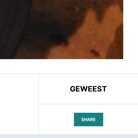
GEWEEST
SHARE