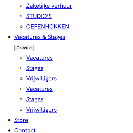
Zakelijke verhuur
STUDIO’S
OEFENHOKKEN
Vacatures & Stages
Ga terug
Vacatures
Stages
Vrijwilligers
Vacatures
Stages
Vrijwilligers
Store
Contact