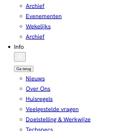
Archief
Evenementen
Wekelijks
Archief
Info
Ga terug
Nieuws
Over Ons
Huisregels
Veelgestelde vragen
Doelstelling & Werkwijze
Techspecs