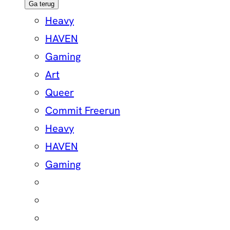
Ga terug
Heavy
HAVEN
Gaming
Art
Queer
Commit Freerun
Heavy
HAVEN
Gaming