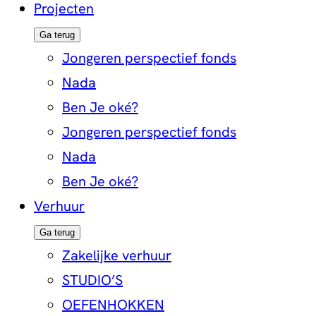
Projecten
Ga terug
Jongeren perspectief fonds
Nada
Ben Je oké?
Jongeren perspectief fonds
Nada
Ben Je oké?
Verhuur
Ga terug
Zakelijke verhuur
STUDIO’S
OEFENHOKKEN