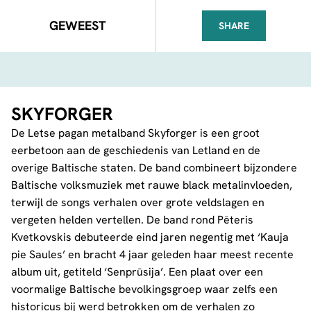
GEWEEST
SHARE
FACEBOOK
TELEGRAM
WHATSA
SKYFORGER
De Letse pagan metalband Skyforger is een groot
eerbetoon aan de geschiedenis van Letland en de
overige Baltische staten. De band combineert bijzondere
Baltische volksmuziek met rauwe black metalinvloeden,
terwijl de songs verhalen over grote veldslagen en
vergeten helden vertellen. De band rond Pēteris
Kvetkovskis debuteerde eind jaren negentig met ‘Kauja
pie Saules’ en bracht 4 jaar geleden haar meest recente
album uit, getiteld ‘Senprūsija’. Een plaat over een
voormalige Baltische bevolkingsgroep waar zelfs een
historicus bij werd betrokken om de verhalen zo