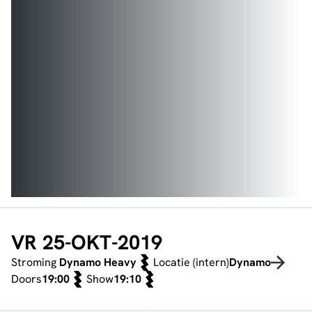
VR 25-OKT-2019
Stroming
Dynamo Heavy
Locatie (intern)
Dynamo
Doors
19:00
Show
19:10