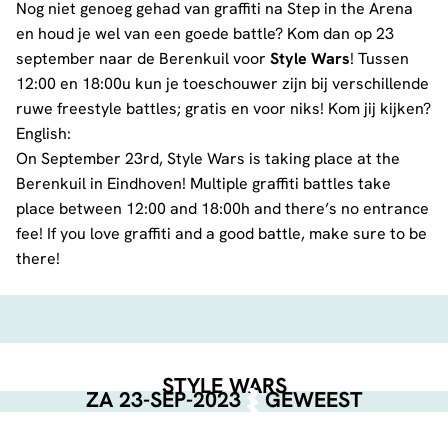
Nog niet genoeg gehad van graffiti na Step in the Arena
en houd je wel van een goede battle? Kom dan op 23
september naar de Berenkuil voor
Style Wars
! Tussen
12:00 en 18:00u kun je toeschouwer zijn bij verschillende
ruwe freestyle battles; gratis en voor niks! Kom jij kijken?
English:
On September 23rd, Style Wars is taking place at the
Berenkuil in Eindhoven! Multiple graffiti battles take
place between 12:00 and 18:00h and there’s no entrance
fee! If you love graffiti and a good battle, make sure to be
there!
STYLE WARS
ZA 23-SEP-2023
GEWEEST