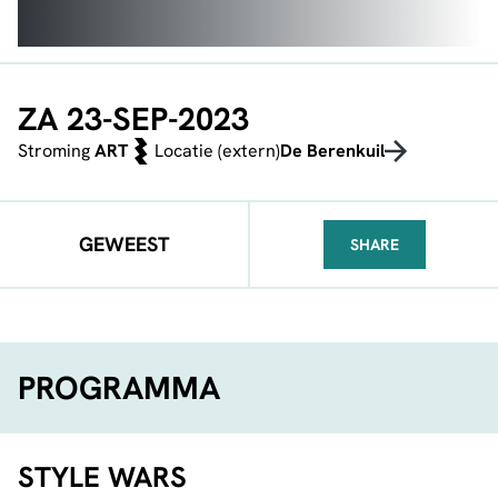
ZA 23-SEP-2023
Stroming
ART
Locatie (extern)
De Berenkuil
GEWEEST
SHARE
FACEBOOK
TELEGRAM
WHATSA
PROGRAMMA
STYLE WARS