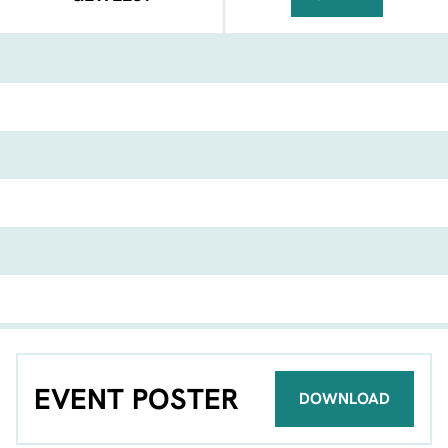
FACEBOOK
TELEGRAM
WHATSA
EVENT POSTER
DOWNLOAD