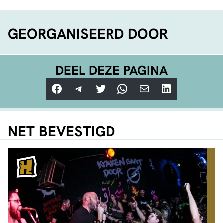
GEORGANISEERD DOOR
DEEL DEZE PAGINA
Facebook
Telegram
Twitter
WhatsApp
E-mail
LinkedIn
NET BEVESTIGD