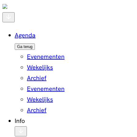
Agenda
Ga terug
Evenementen
Wekelijks
Archief
Evenementen
Wekelijks
Archief
Info