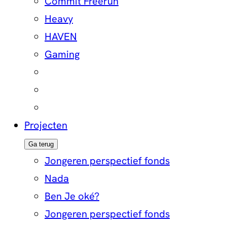
Commit Freerun
Heavy
HAVEN
Gaming
Projecten
Ga terug
Jongeren perspectief fonds
Nada
Ben Je oké?
Jongeren perspectief fonds