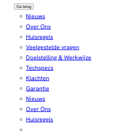
Ga terug
Nieuws
Over Ons
Huisregels
Veelgestelde vragen
Doelstelling & Werkwijze
Techspecs
Klachten
Garantie
Nieuws
Over Ons
Huisregels