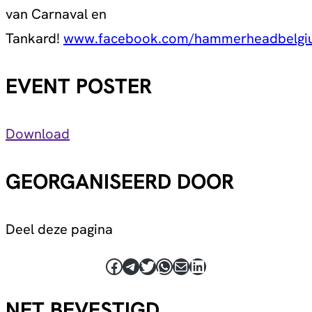
van Carnaval en
Tankard!
www.facebook.com/hammerheadbelgiu
EVENT POSTER
Download
GEORGANISEERD DOOR
Deel deze pagina
Facebook
Telegram
Twitter
WhatsApp
E-mail
LinkedIn
NET BEVESTIGD