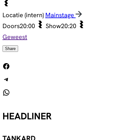
Locatie (intern)
Mainstage
Doors
20:00
Show
20:20
Geweest
Share
Facebook
Telegram
WhatsApp
HEADLINER
TANKARD