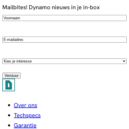
Mailbites!
Dynamo nieuws in je in-box
Voornaam
(Vereist)
Email
Kies
je
stroming
Over ons
Techspecs
Garantie