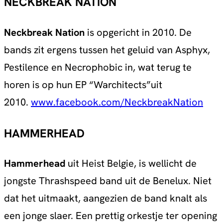
NECKBREAK NATION
Neckbreak Nation
is opgericht in 2010. De
bands zit ergens tussen het geluid van Asphyx,
Pestilence en Necrophobic in, wat terug te
horen is op hun EP “Warchitects”uit
2010.
www.facebook.com/NeckbreakNation
HAMMERHEAD
Hammerhead
uit Heist Belgie, is wellicht de
jongste Thrashspeed band uit de Benelux. Niet
dat het uitmaakt, aangezien de band knalt als
een jonge slaer. Een prettig orkestje ter opening