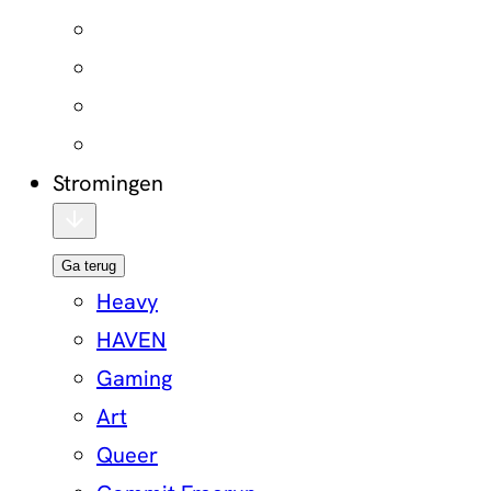
Stromingen
Ga terug
Heavy
HAVEN
Gaming
Art
Queer