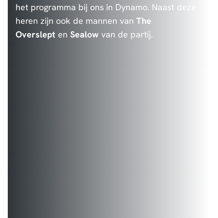
het programma bij ons in Dynamo. Naast deze
heren zijn ook de mannen van
The
Overslept
en
Sealow
van de partij.