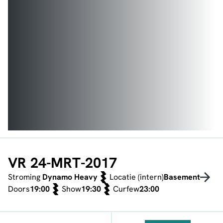
VR 24-MRT-2017
Stroming
Dynamo Heavy
Locatie (intern)
Basement
Doors
19:00
Show
19:30
Curfew
23:00