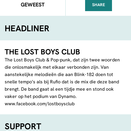
GEWEEST
SHARE
FACEBOOK
TELEGRAM
WHATSA
HEADLINER
THE LOST BOYS CLUB
The Lost Boys Club & Pop-punk, dat zijn twee woorden
die onlosmakelijk met elkaar verbonden zijn. Van
aanstekelijke melodieën die aan Blink-182 doen tot
snelle tempo’s als bij Rufio dat is de mix die deze band
brengt. De band gaat al een tijdje mee en stond ook
vaker op het podium van Dynamo.
www.facebook.com/lostboysclub
SUPPORT