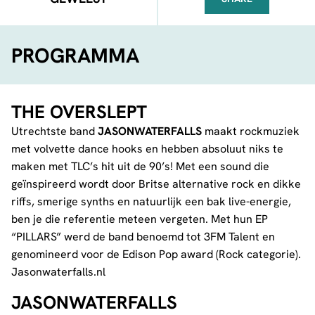
FACEBOOK
TELEGRAM
WHATSA
PROGRAMMA
THE OVERSLEPT
Utrechtste band
JASONWATERFALLS
maakt rockmuziek
met volvette dance hooks en hebben absoluut niks te
maken met TLC’s hit uit de 90’s! Met een sound die
geïnspireerd wordt door Britse alternative rock en dikke
riffs, smerige synths en natuurlijk een bak live-energie,
ben je die referentie meteen vergeten. Met hun EP
“PILLARS” werd de band benoemd tot 3FM Talent en
genomineerd voor de Edison Pop award (Rock categorie).
Jasonwaterfalls.nl
JASONWATERFALLS