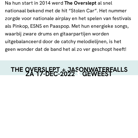
Na hun start in 2014 werd
The Overslept
al snel
nationaal bekend met de hit “Stolen Car”. Het nummer
zorgde voor nationale airplay en het spelen van festivals
als Pinkop, ESNS en Paaspop. Met hun energieke songs,
waarbij zware drums en gitaarpartijen worden
uitgebalanceerd door de catchy melodielijnen, is het
geen wonder dat de band het al zo ver geschopt heeft!
THE OVERSLEPT + JASONWATERFALLS
ZA 17-DEC-2022
GEWEEST