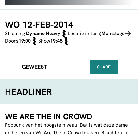
WO 12-FEB-2014
Stroming
Dynamo Heavy
Locatie (intern)
Mainstage
Doors
19:00
Show
19:45
GEWEEST
SHARE
FACEBOOK
TELEGRAM
WHATSA
HEADLINER
WE ARE THE IN CROWD
Poppunk van het hoogste niveau. Dat is wat deze dame
en heren van We Are The In Crowd maken. Brachten in