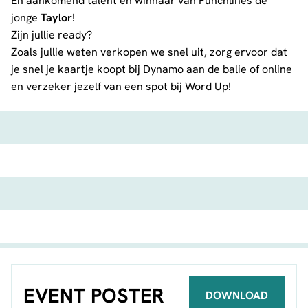
En aankomend talent en winnaar van Punchlines de
jonge
Taylor
!
Zijn jullie ready?
Zoals jullie weten verkopen we snel uit, zorg ervoor dat
je snel je kaartje koopt bij Dynamo aan de balie of online
en verzeker jezelf van een spot bij Word Up!
EVENT POSTER
DOWNLOAD