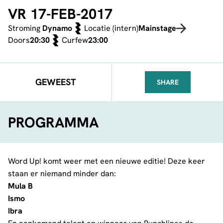
VR 17-FEB-2017
Stroming
Dynamo
Locatie (intern)
Mainstage
Doors
20:30
Curfew
23:00
GEWEEST
SHARE
FACEBOOK
TELEGRAM
WHATSA
PROGRAMMA
Word Up! komt weer met een nieuwe editie! Deze keer
staan er niemand minder dan:
Mula B
Ismo
Ibra