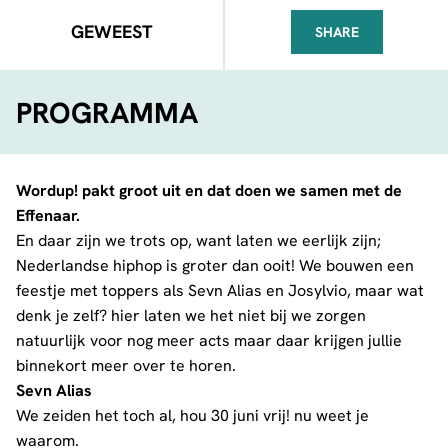
GEWEEST
SHARE
FACEBOOK
TELEGRAM
WHATSA
PROGRAMMA
Wordup! pakt groot uit en dat doen we samen met de
Effenaar.
En daar zijn we trots op, want laten we eerlijk zijn;
Nederlandse hiphop is groter dan ooit! We bouwen een
feestje met toppers als Sevn Alias en Josylvio, maar wat
denk je zelf? hier laten we het niet bij we zorgen
natuurlijk voor nog meer acts maar daar krijgen jullie
binnekort meer over te horen.
Sevn Alias
We zeiden het toch al, hou 30 juni vrij! nu weet je
waarom.