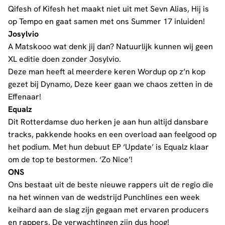
Qifesh of Kifesh het maakt niet uit met Sevn Alias, Hij is
op Tempo en gaat samen met ons Summer 17 inluiden!
Josylvio
A Matskooo wat denk jij dan? Natuurlijk kunnen wij geen
XL editie doen zonder Josylvio.
Deze man heeft al meerdere keren Wordup op z’n kop
gezet bij Dynamo, Deze keer gaan we chaos zetten in de
Effenaar!
Equalz
Dit Rotterdamse duo herken je aan hun altijd dansbare
tracks, pakkende hooks en een overload aan feelgood op
het podium. Met hun debuut EP ‘Update’ is Equalz klaar
om de top te bestormen. ‘Zo Nice’!
ONS
Ons bestaat uit de beste nieuwe rappers uit de regio die
na het winnen van de wedstrijd Punchlines een week
keihard aan de slag zijn gegaan met ervaren producers
en rappers. De verwachtingen zijn dus hoog!