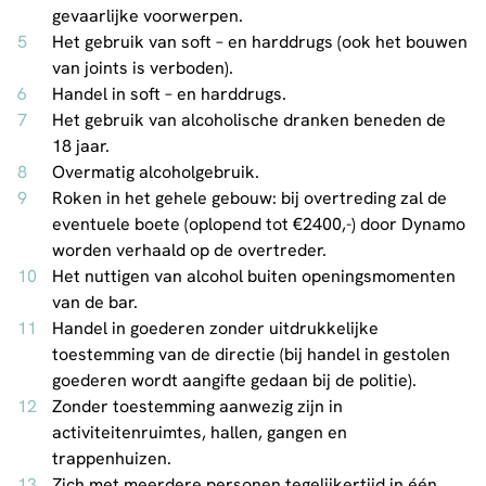
gevaarlijke voorwerpen.
Het gebruik van soft – en harddrugs (ook het bouwen
van joints is verboden).
Handel in soft – en harddrugs.
Het gebruik van alcoholische dranken beneden de
18 jaar.
Overmatig alcoholgebruik.
Roken in het gehele gebouw: bij overtreding zal de
eventuele boete (oplopend tot €2400,-) door Dynamo
worden verhaald op de overtreder.
Het nuttigen van alcohol buiten openingsmomenten
van de bar.
Handel in goederen zonder uitdrukkelijke
toestemming van de directie (bij handel in gestolen
goederen wordt aangifte gedaan bij de politie).
Zonder toestemming aanwezig zijn in
activiteitenruimtes, hallen, gangen en
trappenhuizen.
Zich met meerdere personen tegelijkertijd in één