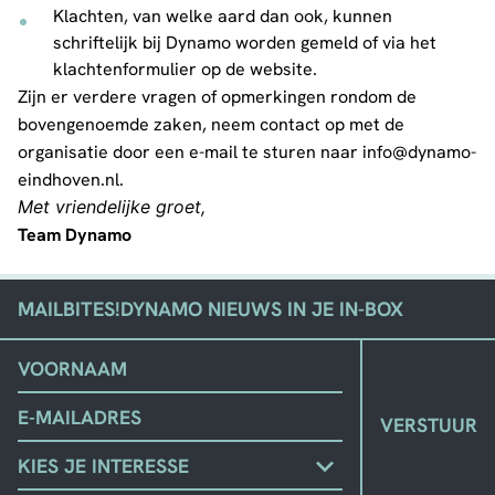
Klachten, van welke aard dan ook, kunnen
schriftelijk bij Dynamo worden gemeld of via het
klachtenformulier op de website.
Zijn er verdere vragen of opmerkingen rondom de
bovengenoemde zaken, neem contact op met de
organisatie door een e-mail te sturen naar
info@dynamo-
eindhoven.nl
.
Met vriendelijke groet,
Team Dynamo
MAILBITES!
DYNAMO NIEUWS IN JE IN-BOX
(VEREIST)
VOORNAAM
EMAIL
KIES