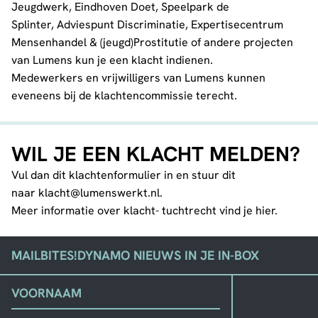
Jeugdwerk
,
Eindhoven Doet
,
Speelpark de
Splinter
,
Adviespunt Discriminatie
,
Expertisecentrum
Mensenhandel & (jeugd)Prostitutie
of andere projecten
van Lumens kun je een klacht indienen.
Medewerkers en vrijwilligers van Lumens kunnen
eveneens bij de klachtencommissie terecht.
WIL JE EEN KLACHT MELDEN?
Vul dan dit
klachtenformulier
in en stuur dit
naar
klacht@lumenswerkt.nl
.
Meer informatie over klacht- tuchtrecht vind je
hier
.
MAILBITES!
DYNAMO NIEUWS IN JE IN-BOX
(VEREIST)
VOORNAAM