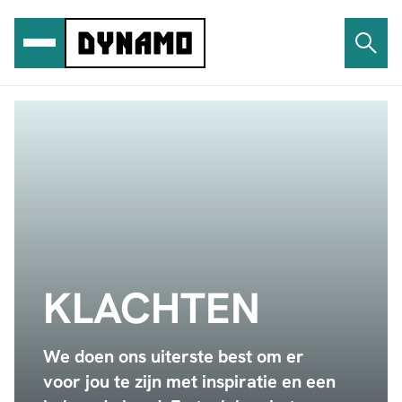
Ga
naar
de
inhoud
KLACHTEN
We doen ons uiterste best om er
voor jou te zijn met inspiratie en een