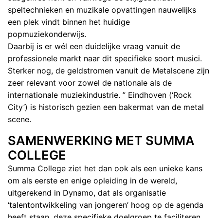
speltechnieken en muzikale opvattingen nauwelijks
een plek vindt binnen het huidige
popmuziekonderwijs.
Daarbij is er wél een duidelijke vraag vanuit de
professionele markt naar dit specifieke soort musici.
Sterker nog, de geldstromen vanuit de Metalscene zijn
zeer relevant voor zowel de nationale als de
internationale muziekindustrie. ” Eindhoven (‘Rock
City’) is historisch gezien een bakermat van de metal
scene.
SAMENWERKING MET SUMMA
COLLEGE
Summa College ziet het dan ook als een unieke kans
om als eerste en enige opleiding in de wereld,
uitgerekend in Dynamo, dat als organisatie
‘talentontwikkeling van jongeren’ hoog op de agenda
heeft staan, deze specifieke doelgroep te faciliteren