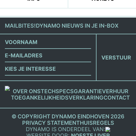
MAILBITES!
DYNAMO NIEUWS IN JE IN-BOX
(VEREIST)
VOORNAAM
EMAIL
KIES
JE
STROMING
OVER ONS
TECHSPECS
GARANTIE
VERHUUR
TOEGANKELIJKHEIDSVERKLARING
CONTACT
© COPYRIGHT DYNAMO EINDHOVEN 2026
PRIVACY STATEMENT
HUISREGELS
DYNAMO IS ONDERDEEL VAN:
WEBSITE DOOR:
NOESTE IJVER