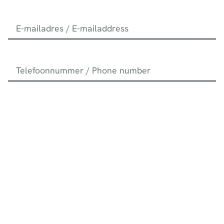
E-mailadres / E-mailaddress
*
Telefoonnummer / Phone number
Bericht / Message
*