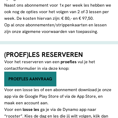
Naast ons abonnement voor 1x per week les hebben we
ook nog de opties voor het volgen van 2 of 3 lessen per
week. De kosten hiervan zijn: € 80,- en € 97,50.
Op al onze abonnementen/strippenkaarten en lessen
zijn onze
algemene voorwaarden
van toepassing.
(PROEF)LES RESERVEREN
Voor het reserveren van een
proefles
vul je het
contactformulier
in via deze knop:
PROEFLES AANVRAAG
Voor een losse les of een abonnement download je onze
app via de
Google Play Store
of via de
App Store
, en
maak een account aan.
Voor een
losse les
ga je via de Dynamo app naar
“rooster”. Kies de dag en les die jij wilt volgen, klik dan