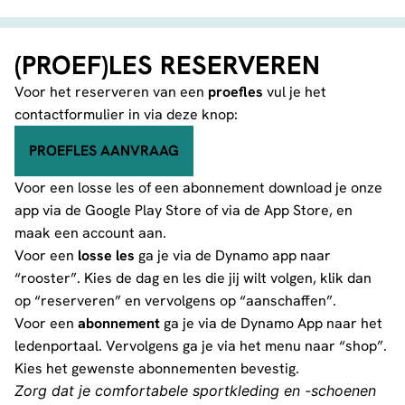
(PROEF)LES RESERVEREN
Voor het reserveren van een
proefles
vul je het
contactformulier
in via deze knop:
PROEFLES AANVRAAG
Voor een losse les of een abonnement download je onze
app via de
Google Play Store
of via de
App Store
, en
maak een account aan.
Voor een
losse les
ga je via de Dynamo app naar
“rooster”. Kies de dag en les die jij wilt volgen, klik dan
op “reserveren” en vervolgens op “aanschaffen”.
Voor een
abonnement
ga je via de Dynamo App naar het
ledenportaal. Vervolgens ga je via het menu naar “shop”.
Kies het gewenste abonnementen bevestig.
Zorg dat je comfortabele sportkleding en -schoenen