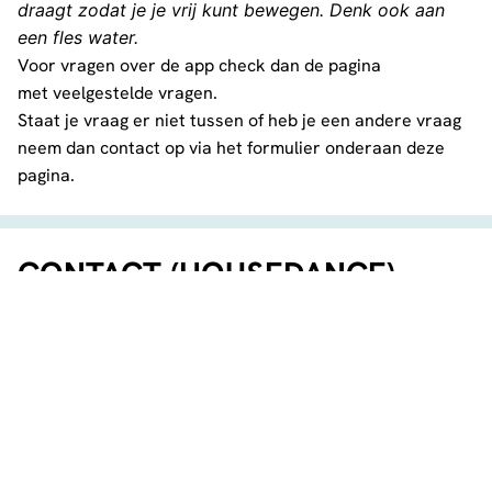
draagt zodat je je vrij kunt bewegen. Denk ook aan
een fles water.
Voor vragen over de app check dan de pagina
met
veelgestelde vragen
.
Staat je vraag er niet tussen of heb je een andere vraag
neem dan contact op via het formulier onderaan deze
pagina.
CONTACT (HOUSEDANCE)
Naam / Name
*
E-mailadres / E-mailaddress
*