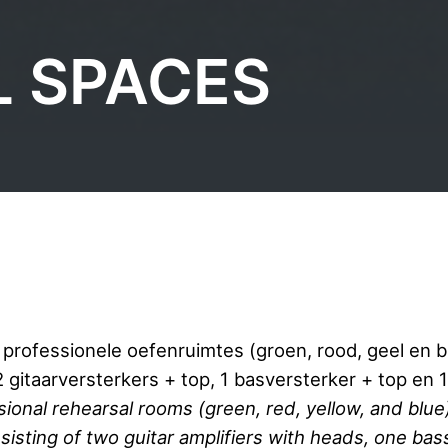
 SPACES
professionele oefenruimtes (groen, rood, geel en bl
 gitaarversterkers + top, 1 basversterker + top en 1
ional rehearsal rooms (green, red, yellow, and blue
sisting of two guitar amplifiers with heads, one bas