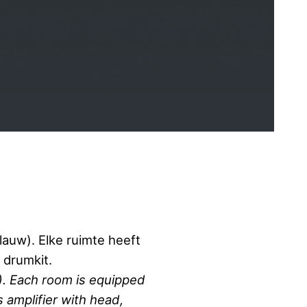
auw). Elke ruimte heeft
 drumkit.
). Each room is equipped
s amplifier with head,