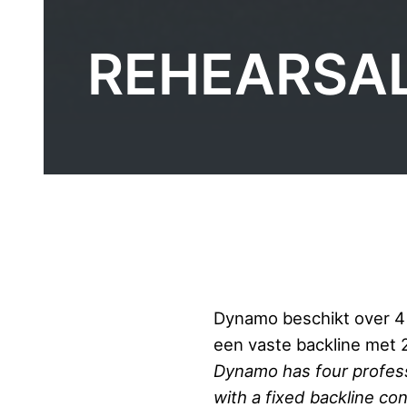
REHEARSAL
Dynamo beschikt over 4 
een vaste backline met 2
Dynamo has four profess
with a fixed backline con