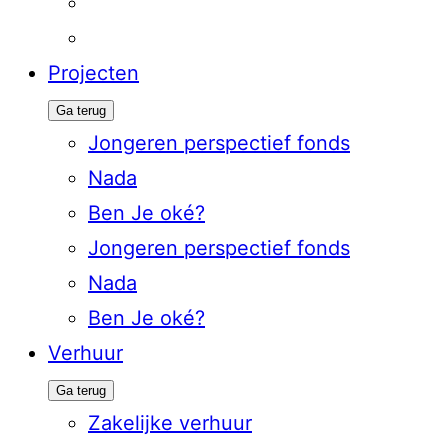
Projecten
Ga terug
Jongeren perspectief fonds
Nada
Ben Je oké?
Jongeren perspectief fonds
Nada
Ben Je oké?
Verhuur
Ga terug
Zakelijke verhuur