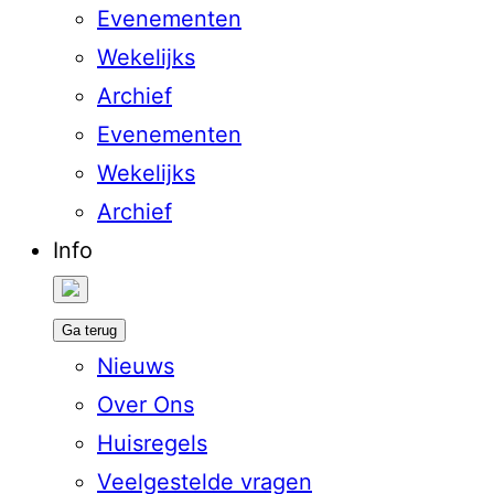
Evenementen
Wekelijks
Archief
Evenementen
Wekelijks
Archief
Info
Ga terug
Nieuws
Over Ons
Huisregels
Veelgestelde vragen