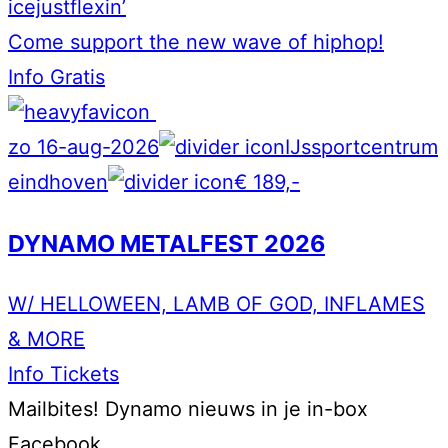
icejustflexin’
Come support the new wave of hiphop!
Info
Gratis
zo 16-aug-2026
IJssportcentrum
eindhoven
€ 189,-
DYNAMO METALFEST 2026
W/ HELLOWEEN, LAMB OF GOD, INFLAMES
& MORE
Info
Tickets
Mailbites!
Dynamo nieuws in je in-box
Facebook