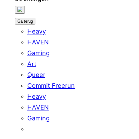
Ga terug
Heavy
HAVEN
Gaming
Art
Queer
Commit Freerun
Heavy
HAVEN
Gaming