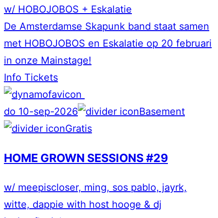
w/ HOBOJOBOS + Eskalatie
De Amsterdamse Skapunk band staat samen
met HOBOJOBOS en Eskalatie op 20 februari
in onze Mainstage!
Info
Tickets
do 10-sep-2026
Basement
Gratis
HOME GROWN SESSIONS #29
w/ meepiscloser, ming, sos pablo, jayrk,
witte, dappie with host hooge & dj