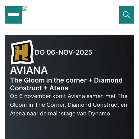
Ga
naar
de
inhoud
DO 06-NOV-2025
AVIANA
The Gloom in the corner + Diamond
Construct + Atena
Op 6 november komt Aviana samen met The
Gloom in The Corner, Diamond Construct en
Atena naar de mainstage van Dynamo.