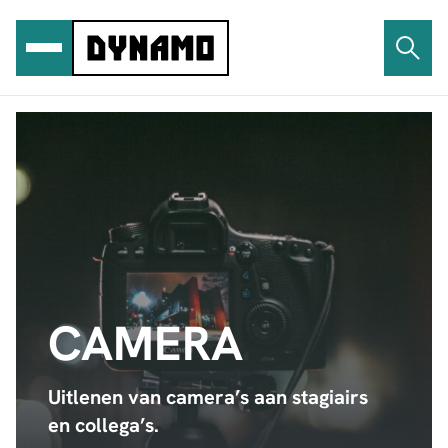
Ga
naar
de
inhoud
CAMERA
Uitlenen van camera’s aan stagiairs
en collega’s.