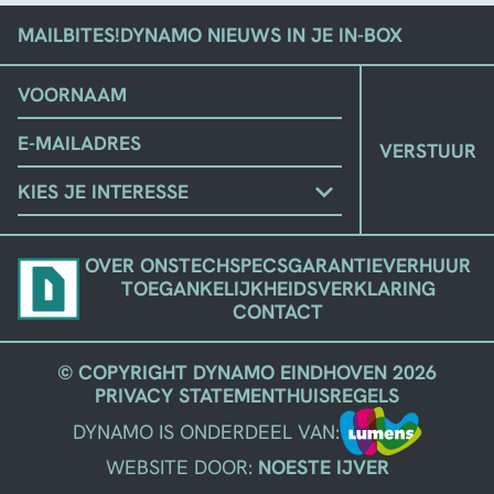
MAILBITES!
DYNAMO NIEUWS IN JE IN-BOX
(VEREIST)
VOORNAAM
EMAIL
KIES
JE
STROMING
OVER ONS
TECHSPECS
GARANTIE
VERHUUR
TOEGANKELIJKHEIDSVERKLARING
CONTACT
© COPYRIGHT DYNAMO EINDHOVEN 2026
PRIVACY STATEMENT
HUISREGELS
DYNAMO IS ONDERDEEL VAN:
WEBSITE DOOR:
NOESTE IJVER