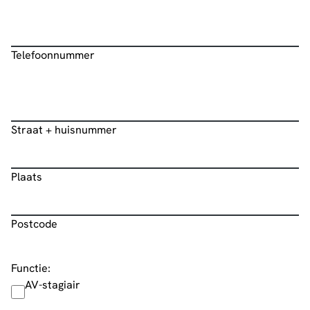
Telefoonnummer
*
Telefoonnummer
Straat + huisnummer
Adres
Plaats
Postcode
Functie:
AV-stagiair