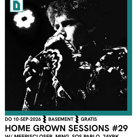
DO 10-SEP-2026
BASEMENT
GRATIS
HOME GROWN SESSIONS #29
W/ MEEPISCLOSER, MING, SOS PABLO, JAYRK,