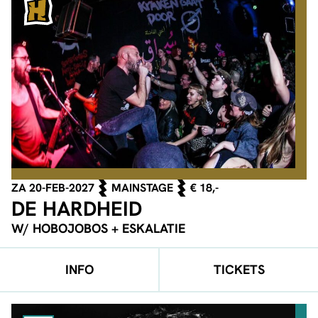
ZA 20-FEB-2027
MAINSTAGE
€ 18,-
DE HARDHEID
W/ HOBOJOBOS + ESKALATIE
INFO
TICKETS