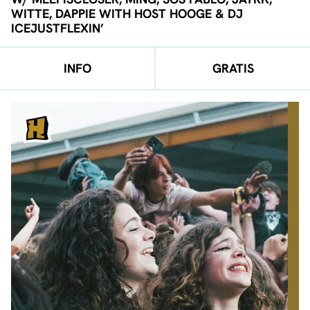
WITTE, DAPPIE WITH HOST HOOGE & DJ
ICEJUSTFLEXIN’
INFO
GRATIS