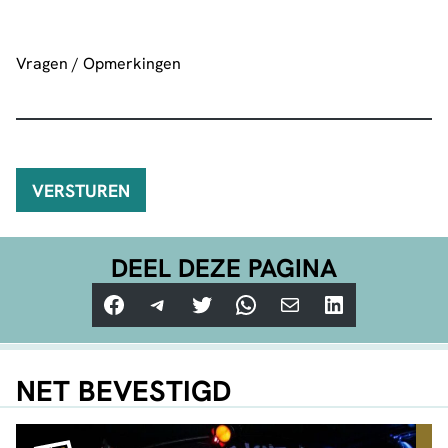
Vragen / Opmerkingen
Vragen / Opmerkingen
*
DEEL DEZE PAGINA
Facebook
Telegram
Twitter
WhatsApp
E-mail
LinkedIn
NET BEVESTIGD