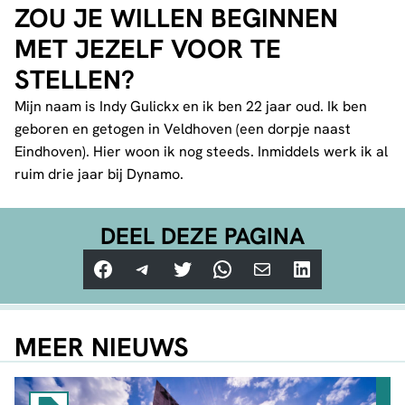
ZOU JE WILLEN BEGINNEN
MET JEZELF VOOR TE
STELLEN?
Mijn naam is Indy Gulickx en ik ben 22 jaar oud. Ik ben
geboren en getogen in Veldhoven (een dorpje naast
Eindhoven). Hier woon ik nog steeds. Inmiddels werk ik al
ruim drie jaar bij Dynamo.
DEEL DEZE PAGINA
Facebook
Telegram
Twitter
WhatsApp
E-mail
LinkedIn
MEER NIEUWS