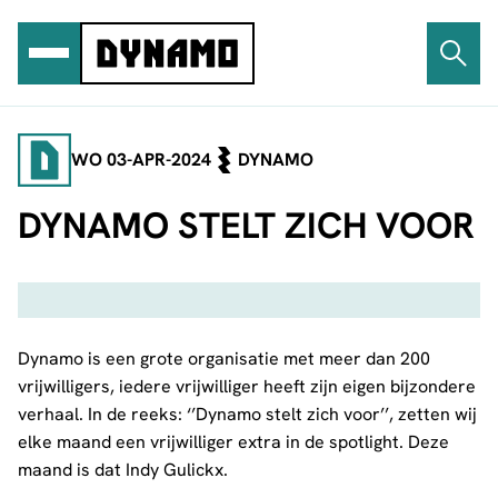
Ga
naar
de
inhoud
WO 03-APR-2024
DYNAMO
DYNAMO STELT ZICH VOOR
Dynamo is een grote organisatie met meer dan 200
vrijwilligers, iedere vrijwilliger heeft zijn eigen bijzondere
verhaal. In de reeks: ‘’Dynamo stelt zich voor’’, zetten wij
elke maand een vrijwilliger extra in de spotlight. Deze
maand is dat Indy Gulickx.