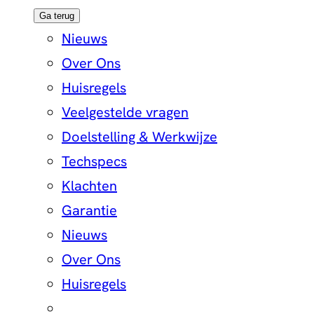
Ga terug
Nieuws
Over Ons
Huisregels
Veelgestelde vragen
Doelstelling & Werkwijze
Techspecs
Klachten
Garantie
Nieuws
Over Ons
Huisregels