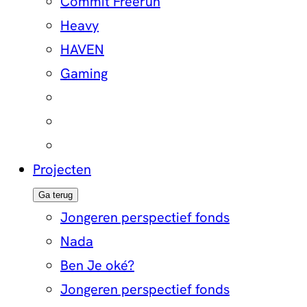
Commit Freerun
Heavy
HAVEN
Gaming
Projecten
Ga terug
Jongeren perspectief fonds
Nada
Ben Je oké?
Jongeren perspectief fonds