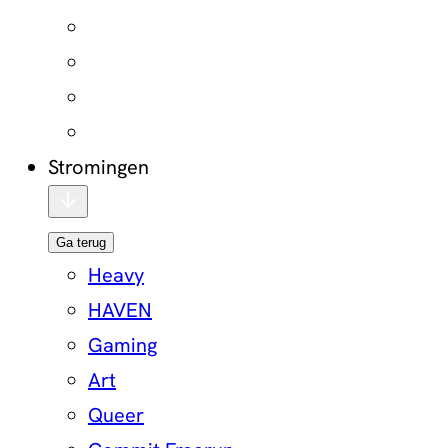
Stromingen
Ga terug
Heavy
HAVEN
Gaming
Art
Queer