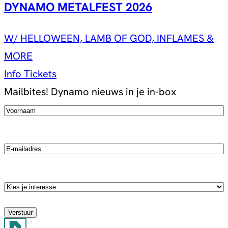
DYNAMO METALFEST 2026
W/ HELLOWEEN, LAMB OF GOD, INFLAMES &
MORE
Info
Tickets
Mailbites!
Dynamo nieuws in je in-box
Voornaam
(Vereist)
Email
Kies
je
stroming