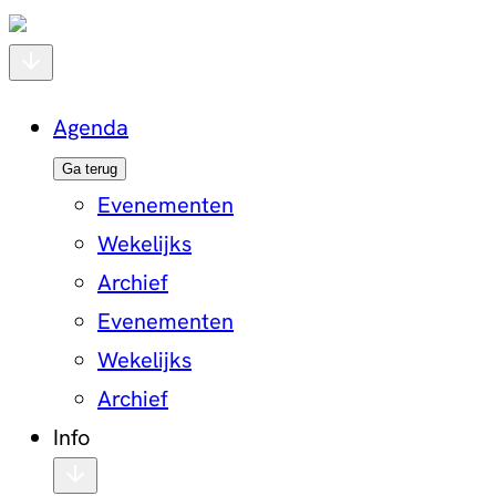
Agenda
Ga terug
Evenementen
Wekelijks
Archief
Evenementen
Wekelijks
Archief
Info