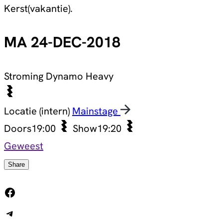
Kerst(vakantie).
MA 24-DEC-2018
Stroming
Dynamo Heavy
Locatie (intern)
Mainstage
Doors
19:00
Show
19:20
Geweest
Share
Facebook
Telegram