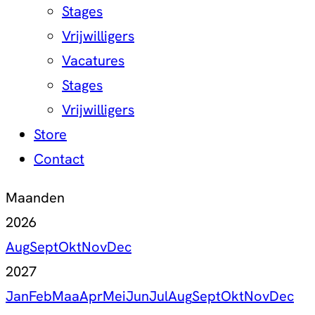
Stages
Vrijwilligers
Vacatures
Stages
Vrijwilligers
Store
Contact
Maanden
2026
Aug
Sept
Okt
Nov
Dec
2027
Jan
Feb
Maa
Apr
Mei
Jun
Jul
Aug
Sept
Okt
Nov
Dec