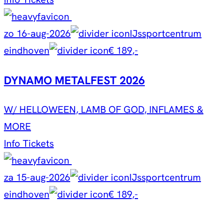
zo 16-aug-2026
IJssportcentrum
eindhoven
€ 189,-
DYNAMO METALFEST 2026
W/ HELLOWEEN, LAMB OF GOD, INFLAMES &
MORE
Info
Tickets
za 15-aug-2026
IJssportcentrum
eindhoven
€ 189,-