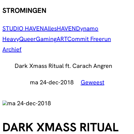
STROMINGEN
STUDIO HAVEN
Alles
HAVEN
Dynamo
Heavy
Queer
Gaming
ART
Commit Freerun
Archief
Dark Xmass Ritual ft. Carach Angren
ma 24-dec-2018
Geweest
ma 24-dec-2018
DARK XMASS RITUAL