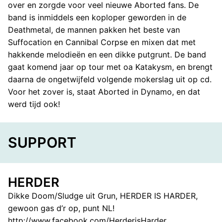
over en zorgde voor veel nieuwe Aborted fans. De
band is inmiddels een koploper geworden in de
Deathmetal, de mannen pakken het beste van
Suffocation en Cannibal Corpse en mixen dat met
hakkende melodieën en een dikke putgrunt. De band
gaat komend jaar op tour met oa Katakysm, en brengt
daarna de ongetwijfeld volgende mokerslag uit op cd.
Voor het zover is, staat Aborted in Dynamo, en dat
werd tijd ook!
SUPPORT
HERDER
Dikke Doom/Sludge uit Grun, HERDER IS HARDER,
gewoon gas d’r op, punt NL!
http://www.facebook.com/HerderisHarder