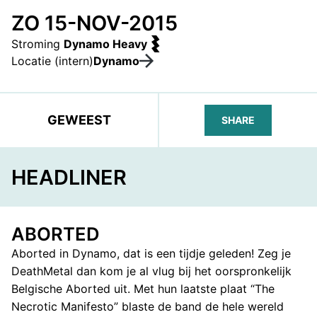
ZO 15-NOV-2015
Stroming
Dynamo Heavy
Locatie (intern)
Dynamo
GEWEEST
SHARE
FACEBOOK
TELEGRAM
WHATS
HEADLINER
ABORTED
Aborted in Dynamo, dat is een tijdje geleden! Zeg je
DeathMetal dan kom je al vlug bij het oorspronkelijk
Belgische Aborted uit. Met hun laatste plaat “The
Necrotic Manifesto” blaste de band de hele wereld