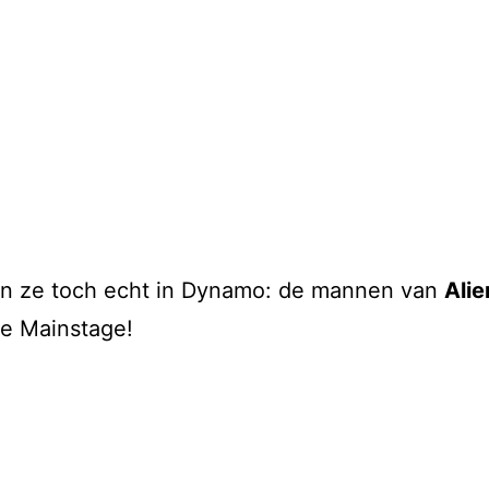
an ze toch echt in Dynamo: de mannen van
Ali
e Mainstage!