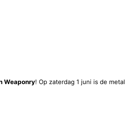
en Weaponry
! Op zaterdag 1 juni is de metal