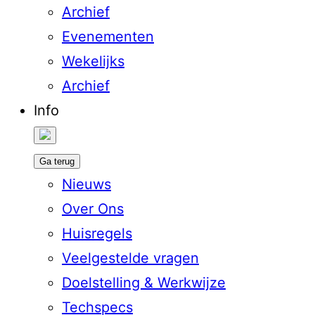
Archief
Evenementen
Wekelijks
Archief
Info
Ga terug
Nieuws
Over Ons
Huisregels
Veelgestelde vragen
Doelstelling & Werkwijze
Techspecs