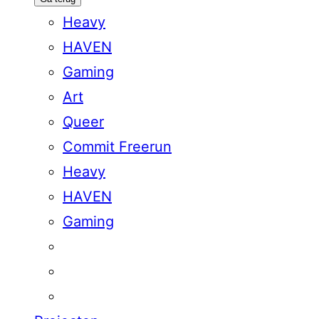
Heavy
HAVEN
Gaming
Art
Queer
Commit Freerun
Heavy
HAVEN
Gaming