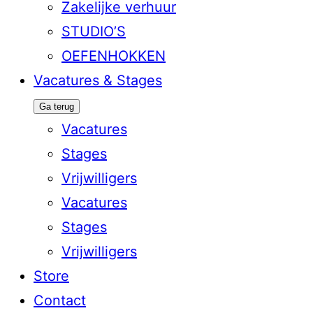
Zakelijke verhuur
STUDIO’S
OEFENHOKKEN
Vacatures & Stages
Ga terug
Vacatures
Stages
Vrijwilligers
Vacatures
Stages
Vrijwilligers
Store
Contact