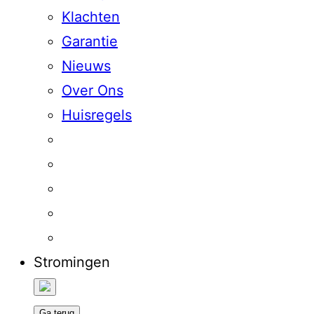
Klachten
Garantie
Nieuws
Over Ons
Huisregels
Stromingen
Ga terug