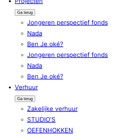
Projecten
Ga terug
Jongeren perspectief fonds
Nada
Ben Je oké?
Jongeren perspectief fonds
Nada
Ben Je oké?
Verhuur
Ga terug
Zakelijke verhuur
STUDIO’S
OEFENHOKKEN