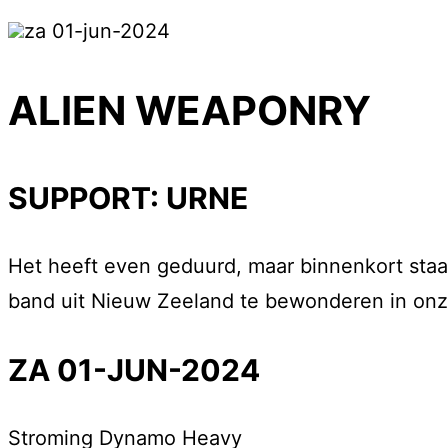
za 01-jun-2024
ALIEN WEAPONRY
SUPPORT: URNE
Het heeft even geduurd, maar binnenkort sta
band uit Nieuw Zeeland te bewonderen in onz
ZA 01-JUN-2024
Stroming
Dynamo Heavy