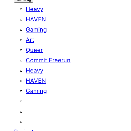
Heavy
HAVEN
Gaming
Art
Queer
Commit Freerun
Heavy
HAVEN
Gaming