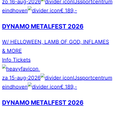
zo 16-aug-2026
IJssportcentrum
eindhoven
€ 189,-
DYNAMO METALFEST 2026
W/ HELLOWEEN, LAMB OF GOD, INFLAMES
& MORE
Info
Tickets
za 15-aug-2026
IJssportcentrum
eindhoven
€ 189,-
DYNAMO METALFEST 2026