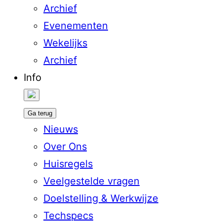
Archief
Evenementen
Wekelijks
Archief
Info
Ga terug
Nieuws
Over Ons
Huisregels
Veelgestelde vragen
Doelstelling & Werkwijze
Techspecs