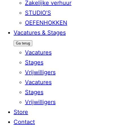
Zakelijke verhuur
STUDIO’S
OEFENHOKKEN
Vacatures & Stages
Ga terug
Vacatures
Stages
Vrijwilligers
Vacatures
Stages
Vrijwilligers
Store
Contact