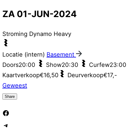
ZA 01-JUN-2024
Stroming
Dynamo Heavy
Locatie (intern)
Basement
Doors
20:00
Show
20:30
Curfew
23:00
Kaartverkoop
€16,50
Deurverkoop
€17,-
Geweest
Share
Facebook
Telegram