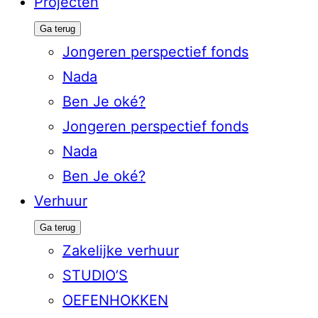
Projecten
Ga terug
Jongeren perspectief fonds
Nada
Ben Je oké?
Jongeren perspectief fonds
Nada
Ben Je oké?
Verhuur
Ga terug
Zakelijke verhuur
STUDIO’S
OEFENHOKKEN