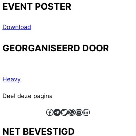
EVENT POSTER
Download
GEORGANISEERD DOOR
Heavy
Deel deze pagina
Facebook
Telegram
Twitter
WhatsApp
E-mail
LinkedIn
NET BEVESTIGD