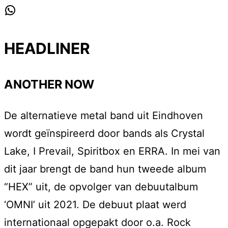
WhatsApp
HEADLINER
ANOTHER NOW
De alternatieve metal band uit Eindhoven
wordt geïnspireerd door bands als Crystal
Lake, I Prevail, Spiritbox en ERRA. In mei van
dit jaar brengt de band hun tweede album
“HEX” uit, de opvolger van debuutalbum
‘OMNI’ uit 2021. De debuut plaat werd
internationaal opgepakt door o.a. Rock