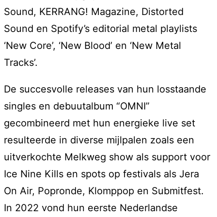
Sound, KERRANG! Magazine, Distorted
Sound en Spotify’s editorial metal playlists
‘New Core’, ‘New Blood’ en ‘New Metal
Tracks’.
De succesvolle releases van hun losstaande
singles en debuutalbum “OMNI”
gecombineerd met hun energieke live set
resulteerde in diverse mijlpalen zoals een
uitverkochte Melkweg show als support voor
Ice Nine Kills en spots op festivals als Jera
On Air, Popronde, Klomppop en Submitfest.
In 2022 vond hun eerste Nederlandse