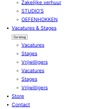
Zakelijke verhuur
STUDIO’S
OEFENHOKKEN
Vacatures & Stages
Ga terug
Vacatures
Stages
Vrijwilligers
Vacatures
Stages
Vrijwilligers
Store
Contact