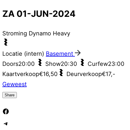
ZA 01-JUN-2024
Stroming
Dynamo Heavy
Locatie (intern)
Basement
Doors
20:00
Show
20:30
Curfew
23:00
Kaartverkoop
€16,50
Deurverkoop
€17,-
Geweest
Share
Facebook
Telegram