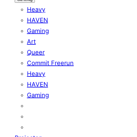
Heavy
HAVEN
Gaming
Art
Queer
Commit Freerun
Heavy
HAVEN
Gaming