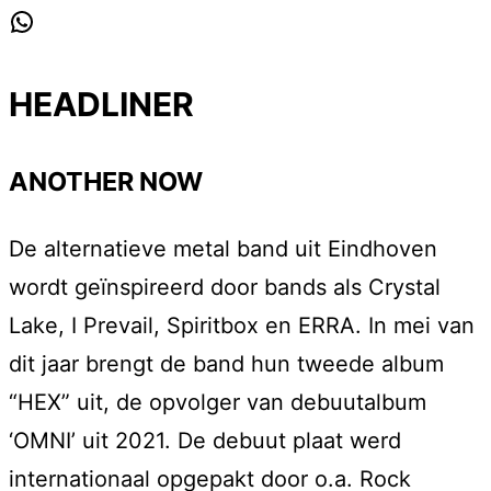
WhatsApp
HEADLINER
ANOTHER NOW
De alternatieve metal band uit Eindhoven
wordt geïnspireerd door bands als Crystal
Lake, I Prevail, Spiritbox en ERRA. In mei van
dit jaar brengt de band hun tweede album
“HEX” uit, de opvolger van debuutalbum
‘OMNI’ uit 2021. De debuut plaat werd
internationaal opgepakt door o.a. Rock