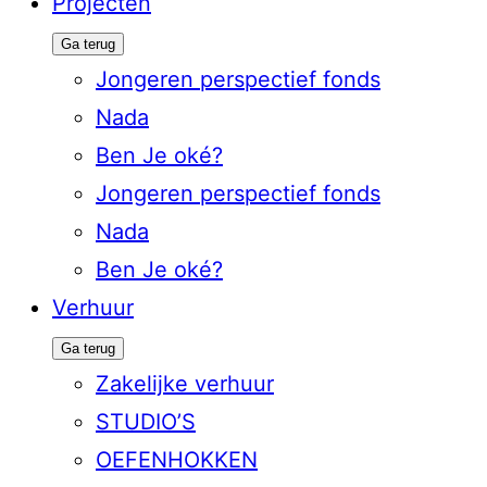
Projecten
Ga terug
Jongeren perspectief fonds
Nada
Ben Je oké?
Jongeren perspectief fonds
Nada
Ben Je oké?
Verhuur
Ga terug
Zakelijke verhuur
STUDIO’S
OEFENHOKKEN