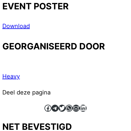
EVENT POSTER
Download
GEORGANISEERD DOOR
Heavy
Deel deze pagina
Facebook
Telegram
Twitter
WhatsApp
E-mail
LinkedIn
NET BEVESTIGD