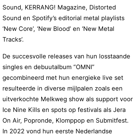
Sound, KERRANG! Magazine, Distorted
Sound en Spotify’s editorial metal playlists
‘New Core’, ‘New Blood’ en ‘New Metal
Tracks’.
De succesvolle releases van hun losstaande
singles en debuutalbum “OMNI”
gecombineerd met hun energieke live set
resulteerde in diverse mijlpalen zoals een
uitverkochte Melkweg show als support voor
Ice Nine Kills en spots op festivals als Jera
On Air, Popronde, Klomppop en Submitfest.
In 2022 vond hun eerste Nederlandse