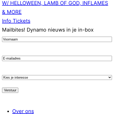
W/ HELLOWEEN, LAMB OF GOD, INFLAMES
& MORE
Info
Tickets
Mailbites!
Dynamo nieuws in je in-box
Voornaam
(Vereist)
Email
Kies
je
stroming
Over ons