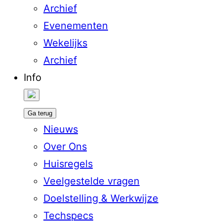
Archief
Evenementen
Wekelijks
Archief
Info
Ga terug
Nieuws
Over Ons
Huisregels
Veelgestelde vragen
Doelstelling & Werkwijze
Techspecs