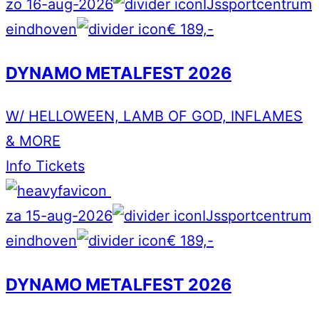
zo 16-aug-2026
IJssportcentrum
eindhoven
€ 189,-
DYNAMO METALFEST 2026
W/ HELLOWEEN, LAMB OF GOD, INFLAMES
& MORE
Info
Tickets
za 15-aug-2026
IJssportcentrum
eindhoven
€ 189,-
DYNAMO METALFEST 2026