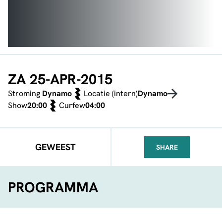
ZA 25-APR-2015
Stroming
Dynamo
Locatie (intern)
Dynamo
Show
20:00
Curfew
04:00
GEWEEST
SHARE
FACEBOOK
TELEGRAM
WHATSA
PROGRAMMA