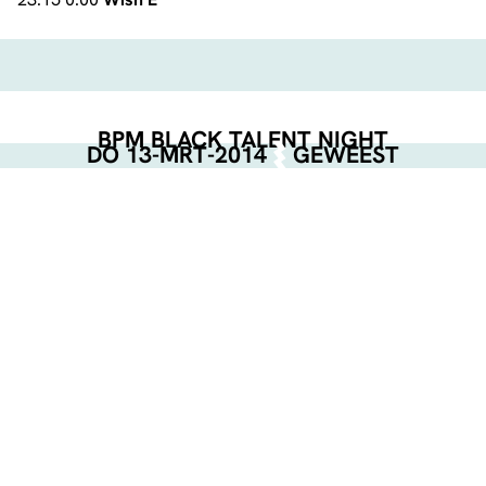
BPM BLACK TALENT NIGHT
DO 13-MRT-2014
GEWEEST
EVENT POSTER
DOWNLOAD
GEORGANISEERD DOOR