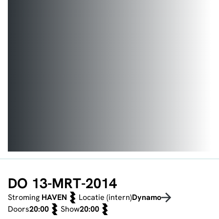
DO 13-MRT-2014
Stroming
HAVEN
Locatie (intern)
Dynamo
Doors
20:00
Show
20:00