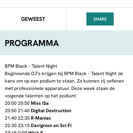
GEWEEST
SHARE
FACEBOOK
TELEGRAM
WHATSA
PROGRAMMA
BPM Black – Talent Night
Beginnende DJ’s krijgen bij BPM Black – Talent Night de
kans om op een podium te staan. Zo kunnen zij oefenen
met professionele apparatuur. Deze week staan de
volgende talenten op het podium!
20:00 20:50
Miss ISa
20:50 21:40
Digital Destruction
21:40 22:30
R-Maniac
22:30 23:15
Davignion en Sci-Fi
23:15 0:00
Wish E