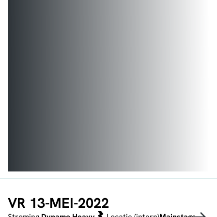
VR 13-MEI-2022
Stroming
Dynamo Heavy
Locatie (intern)
Mainstage