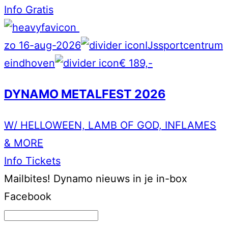
Info
Gratis
zo 16-aug-2026
IJssportcentrum
eindhoven
€ 189,-
DYNAMO METALFEST 2026
W/ HELLOWEEN, LAMB OF GOD, INFLAMES
& MORE
Info
Tickets
Mailbites!
Dynamo nieuws in je in-box
Facebook