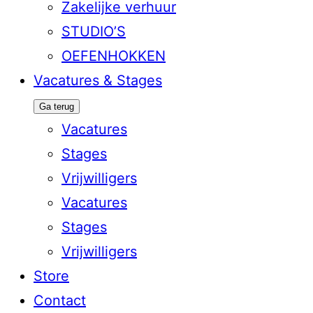
Zakelijke verhuur
STUDIO’S
OEFENHOKKEN
Vacatures & Stages
Ga terug
Vacatures
Stages
Vrijwilligers
Vacatures
Stages
Vrijwilligers
Store
Contact