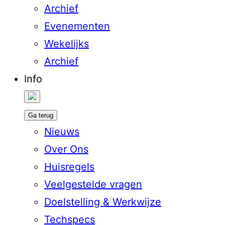
Archief
Evenementen
Wekelijks
Archief
Info
Ga terug
Nieuws
Over Ons
Huisregels
Veelgestelde vragen
Doelstelling & Werkwijze
Techspecs