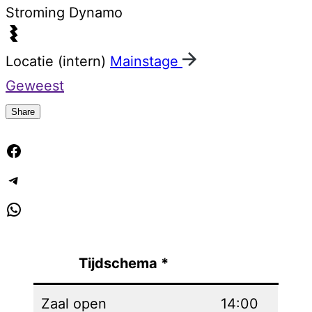
Stroming
Dynamo
Locatie (intern)
Mainstage
Geweest
Share
Facebook
Telegram
WhatsApp
Tijdschema *
Zaal open
14:00