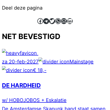
Deel deze pagina
Facebook
Telegram
Twitter
WhatsApp
E-mail
LinkedIn
NET BEVESTIGD
za 20-feb-2027
Mainstage
€ 18,-
DE HARDHEID
w/ HOBOJOBOS + Eskalatie
De Amsterdamse Skapunk band staat samen