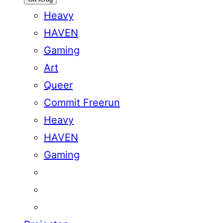
Heavy
HAVEN
Gaming
Art
Queer
Commit Freerun
Heavy
HAVEN
Gaming