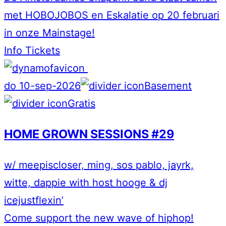
met HOBOJOBOS en Eskalatie op 20 februari
in onze Mainstage!
Info
Tickets
do 10-sep-2026
Basement
Gratis
HOME GROWN SESSIONS #29
w/ meepiscloser, ming, sos pablo, jayrk,
witte, dappie with host hooge & dj
icejustflexin’
Come support the new wave of hiphop!