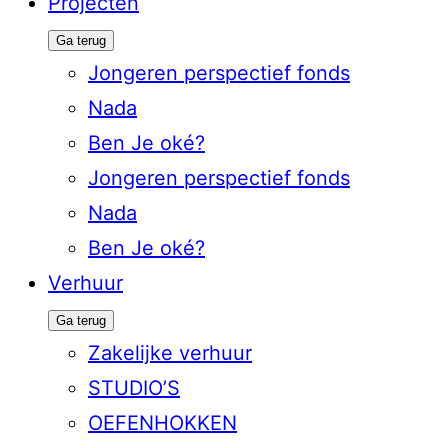
Projecten
Ga terug
Jongeren perspectief fonds
Nada
Ben Je oké?
Jongeren perspectief fonds
Nada
Ben Je oké?
Verhuur
Ga terug
Zakelijke verhuur
STUDIO’S
OEFENHOKKEN