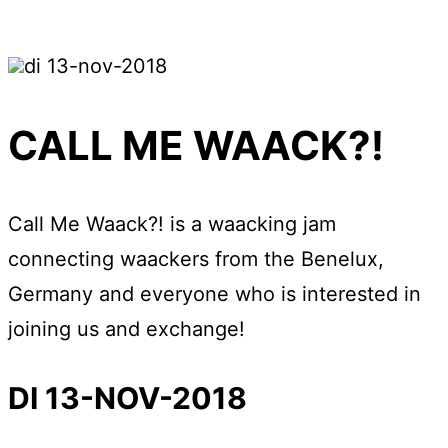
di 13-nov-2018
CALL ME WAACK?!
Call Me Waack?! is a waacking jam
connecting waackers from the Benelux,
Germany and everyone who is interested in
joining us and exchange!
DI 13-NOV-2018