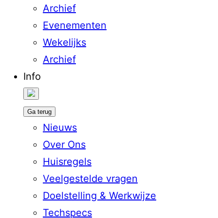
Archief
Evenementen
Wekelijks
Archief
Info
Ga terug
Nieuws
Over Ons
Huisregels
Veelgestelde vragen
Doelstelling & Werkwijze
Techspecs