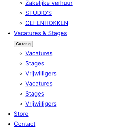
Zakelijke verhuur
STUDIO’S
OEFENHOKKEN
Vacatures & Stages
Ga terug
Vacatures
Stages
Vrijwilligers
Vacatures
Stages
Vrijwilligers
Store
Contact