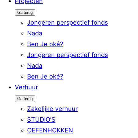
Projecten
Ga terug
Jongeren perspectief fonds
Nada
Ben Je oké?
Jongeren perspectief fonds
Nada
Ben Je oké?
Verhuur
Ga terug
Zakelijke verhuur
STUDIO’S
OEFENHOKKEN