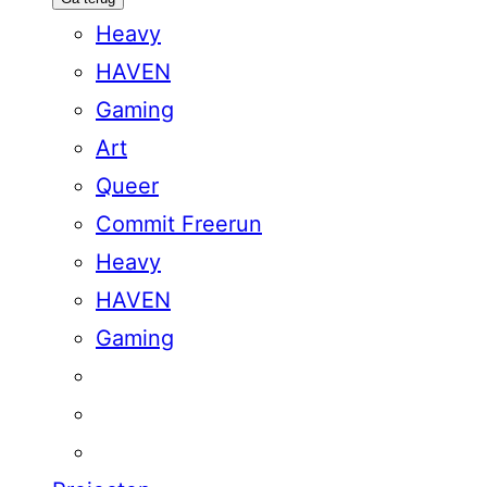
Heavy
HAVEN
Gaming
Art
Queer
Commit Freerun
Heavy
HAVEN
Gaming