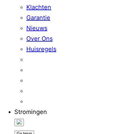
Klachten
Garantie
Nieuws
Over Ons
Huisregels
Stromingen
Ga terug