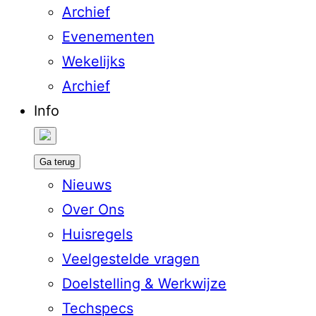
Archief
Evenementen
Wekelijks
Archief
Info
Ga terug
Nieuws
Over Ons
Huisregels
Veelgestelde vragen
Doelstelling & Werkwijze
Techspecs