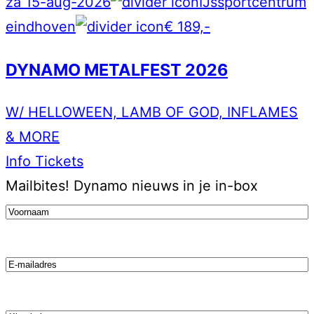
za 15-aug-2026
IJssportcentrum
eindhoven
€ 189,-
DYNAMO METALFEST 2026
W/ HELLOWEEN, LAMB OF GOD, INFLAMES
& MORE
Info
Tickets
Mailbites!
Dynamo nieuws in je in-box
Voornaam
(Vereist)
Email