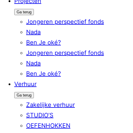
Projecten
Ga terug
Jongeren perspectief fonds
Nada
Ben Je oké?
Jongeren perspectief fonds
Nada
Ben Je oké?
Verhuur
Ga terug
Zakelijke verhuur
STUDIO’S
OEFENHOKKEN