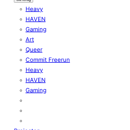
Heavy
HAVEN
Gaming
Art
Queer
Commit Freerun
Heavy
HAVEN
Gaming