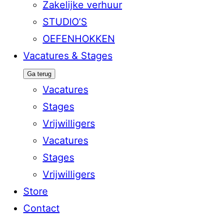
Zakelijke verhuur
STUDIO’S
OEFENHOKKEN
Vacatures & Stages
Ga terug
Vacatures
Stages
Vrijwilligers
Vacatures
Stages
Vrijwilligers
Store
Contact