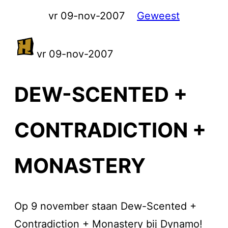
vr 09-nov-2007
Geweest
vr 09-nov-2007
DEW-SCENTED +
CONTRADICTION +
MONASTERY
Op 9 november staan Dew-Scented +
Contradiction + Monastery bij Dynamo!