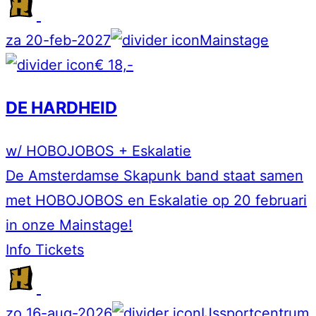
za 20-feb-2027
Mainstage
€ 18,-
DE HARDHEID
w/ HOBOJOBOS + Eskalatie
De Amsterdamse Skapunk band staat samen
met HOBOJOBOS en Eskalatie op 20 februari
in onze Mainstage!
Info
Tickets
zo 16-aug-2026
IJssportcentrum