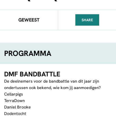
GEWEEST
SHARE
FACEBOOK
TELEGRAM
WHATSA
PROGRAMMA
DMF BANDBATTLE
De deelnemers voor de bandbattle van dit jaar zijn
ondertussen ook bekend, wie kom jij aanmoedigen?
Cellarpigs
TerraDown
Daniel Brooke
Dodentocht