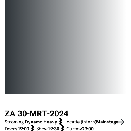
ZA 30-MRT-2024
Stroming
Dynamo Heavy
Locatie (intern)
Mainstage
Doors
19:00
Show
19:30
Curfew
23:00