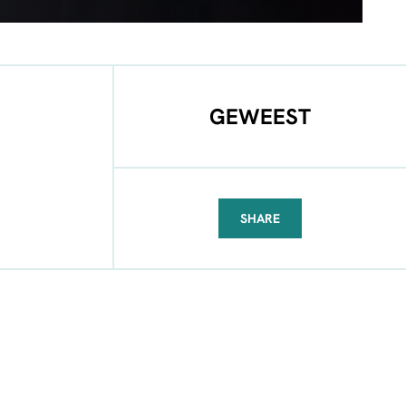
GEWEEST
SHARE
FACEBOOK
TELEGRAM
WHATSAPP